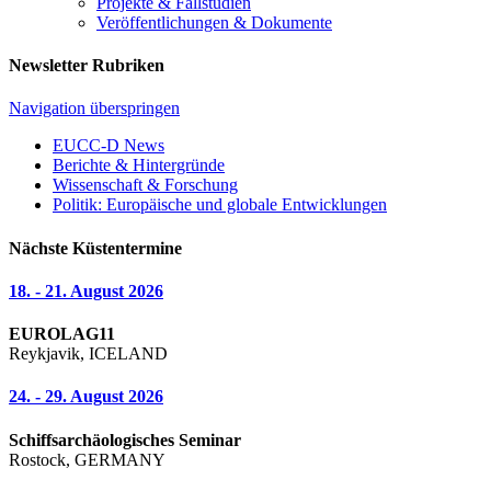
Projekte & Fallstudien
Veröffentlichungen & Dokumente
Newsletter Rubriken
Navigation überspringen
EUCC-D News
Berichte & Hintergründe
Wissenschaft & Forschung
Politik: Europäische und globale Entwicklungen
Nächste Küstentermine
18. - 21. August 2026
EUROLAG11
Reykjavik, ICELAND
24. - 29. August 2026
Schiffsarchäologisches Seminar
Rostock, GERMANY