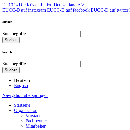
EUCC - Die Küsten Union Deutschland e.V.
EUCC-D auf instagram
EUCC-D auf facebook
EUCC-D auf twitter
Suchen
Suchbegriffe
Suchen
Search
Suchbegriffe
Suchen
Deutsch
English
Navigation überspringen
Startseite
Organisation
Vorstand
Fachberater
Mitarbeiter