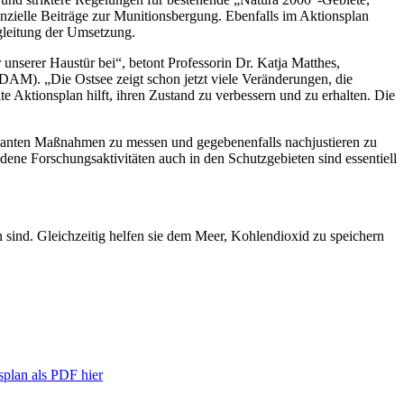
anzielle Beiträge zur Munitionsbergung. Ebenfalls im Aktionsplan
gleitung der Umsetzung.
nserer Haustür bei“, betont Professorin Dr. Katja Matthes,
M). „Die Ostsee zeigt schon jetzt viele Veränderungen, die
 Aktionsplan hilft, ihren Zustand zu verbessern und zu erhalten. Die
eplanten Maßnahmen zu messen und gegebenenfalls nachjustieren zu
dene Forschungsaktivitäten auch in den Schutzgebieten sind essentiell
 sind. Gleichzeitig helfen sie dem Meer, Kohlendioxid zu speichern
splan als PDF hier