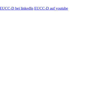
EUCC-D bei linkedIn
EUCC-D auf youtube