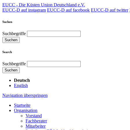
EUCC - Die Küsten Union Deutschland e.V.
EUCC-D auf instagram
EUCC-D auf facebook
EUCC-D auf twitter
Suchen
Suchbegriffe
Suchen
Search
Suchbegriffe
Suchen
Deutsch
English
Navigation überspringen
Startseite
Organisation
Vorstand
Fachberater
Mitarbeiter