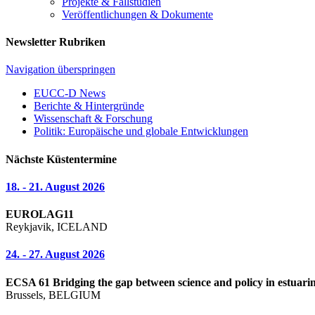
Projekte & Fallstudien
Veröffentlichungen & Dokumente
Newsletter Rubriken
Navigation überspringen
EUCC-D News
Berichte & Hintergründe
Wissenschaft & Forschung
Politik: Europäische und globale Entwicklungen
Nächste Küstentermine
18. - 21. August 2026
EUROLAG11
Reykjavik, ICELAND
24. - 27. August 2026
ECSA 61 Bridging the gap between science and policy in estuarin
Brussels, BELGIUM