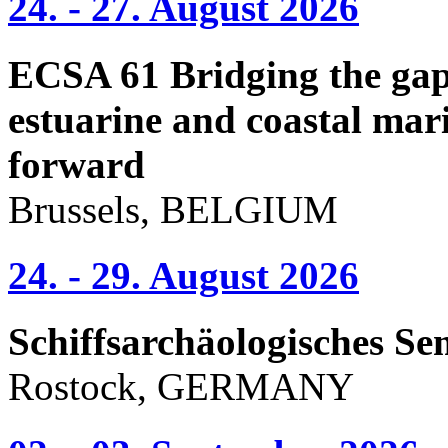
24. - 27. August 2026
ECSA 61 Bridging the gap 
estuarine and coastal mari
forward
Brussels, BELGIUM
24. - 29. August 2026
Schiffsarchäologisches Se
Rostock, GERMANY