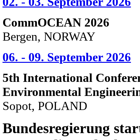
02. - 03. September 2026
CommOCEAN 2026
Bergen, NORWAY
06. - 09. September 2026
5th International Confere
Environmental Engineeri
Sopot, POLAND
Bundesregierung start