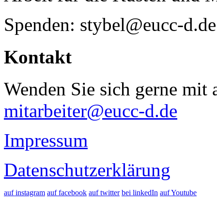
Spenden: stybel@eucc-d.de
Kontakt
Wenden Sie sich gerne mit a
mitarbeiter@eucc-d.de
Impressum
Datenschutzerklärung
auf instagram
auf facebook
auf twitter
bei linkedIn
auf Youtube