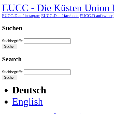
EUCC - Die Küsten Union D
EUCC-D auf instagram
EUCC-D auf facebook
EUCC-D auf twitter
Suchen
Suchbegriffe
Suchen
Search
Suchbegriffe
Suchen
Deutsch
English