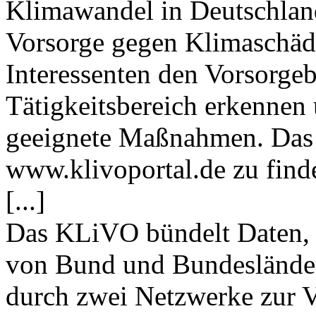
Klimawandel in Deutschla
Vorsorge gegen Klimaschä
Interessenten den Vorsorgeb
Tätigkeitsbereich erkenne
geeignete Maßnahmen. Das Po
www.klivoportal.de zu find
[...]
Das KLiVO bündelt Daten, 
von Bund und Bundesländer
durch zwei Netzwerke zur V