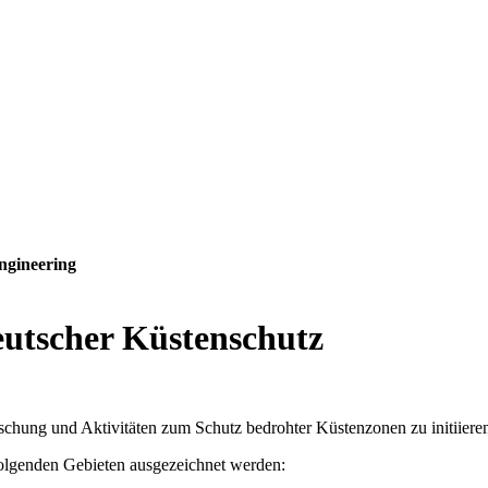
ngineering
eutscher Küstenschutz
rschung und Aktivitäten zum Schutz bedrohter Küstenzonen zu initiieren
folgenden Gebieten ausgezeichnet werden: