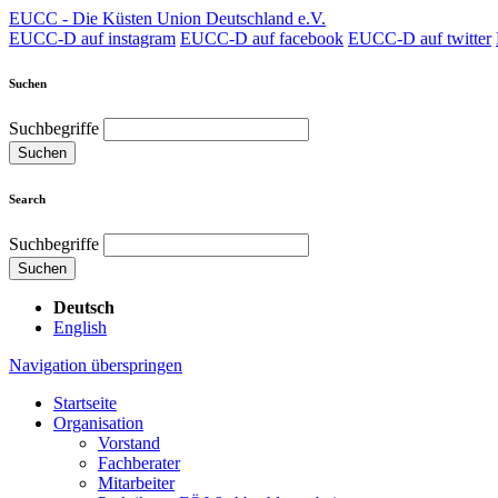
EUCC - Die Küsten Union Deutschland e.V.
EUCC-D auf instagram
EUCC-D auf facebook
EUCC-D auf twitter
Suchen
Suchbegriffe
Suchen
Search
Suchbegriffe
Suchen
Deutsch
English
Navigation überspringen
Startseite
Organisation
Vorstand
Fachberater
Mitarbeiter