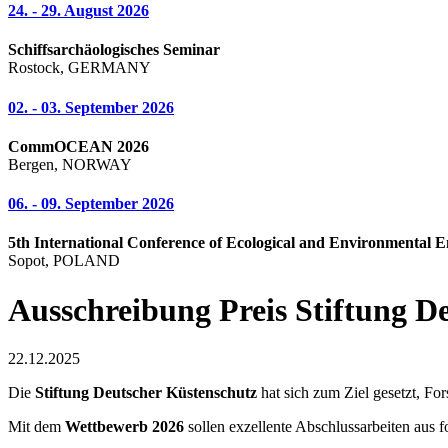
24. - 29. August 2026
Schiffsarchäologisches Seminar
Rostock, GERMANY
02. - 03. September 2026
CommOCEAN 2026
Bergen, NORWAY
06. - 09. September 2026
5th International Conference of Ecological and Environmental E
Sopot, POLAND
Ausschreibung Preis Stiftung D
22.12.2025
Die
Stiftung Deutscher Küstenschutz
hat sich zum Ziel gesetzt, Fo
Mit dem
Wettbewerb 2026
sollen exzellente Abschlussarbeiten aus 