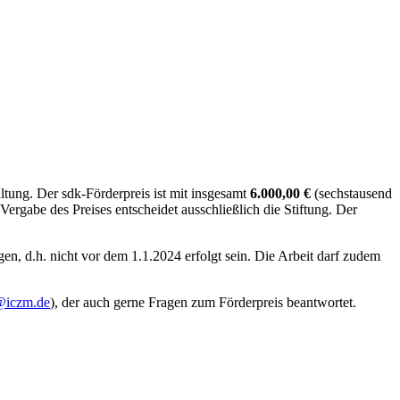
tung. Der sdk-Förderpreis ist mit insgesamt
6.000,00 €
(sechstausend
e Vergabe des Preises entscheidet ausschließlich die Stiftung. Der
egen, d.h. nicht vor dem 1.1.2024 erfolgt sein. Die Arbeit darf zudem
@iczm.de
), der auch gerne Fragen zum Förderpreis beantwortet.