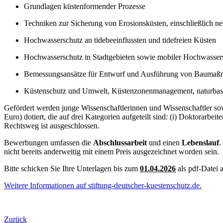
Grundlagen küstenformender Prozesse
Techniken zur Sicherung von Erosionsküsten, einschließlich n
Hochwasserschutz an tidebeeinflussten und tidefreien Küsten
Hochwasserschutz in Stadtgebieten sowie mobiler Hochwasser
Bemessungsansätze für Entwurf und Ausführung von Baumaß
Küstenschutz und Umwelt, Küstenzonenmanagement, naturbasi
Gefördert werden junge Wissenschaftlerinnen und Wissenschaftler so
Euro) dotiert, die auf drei Kategorien aufgeteilt sind: (i) Doktorarbeit
Rechtsweg ist ausgeschlossen.
Bewerbungen umfassen die
Abschlussarbeit
und einen
Lebenslauf
.
nicht bereits anderweitig mit einem Preis ausgezeichnet worden sein.
Bitte schicken Sie Ihre Unterlagen bis zum
01.04.2026
als pdf-Datei 
Weitere Informationen auf stiftung-deutscher-kuestenschutz.de.
Zurück