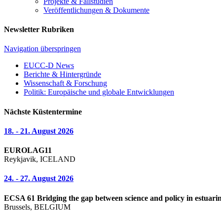
Projekte & Fallstudien
Veröffentlichungen & Dokumente
Newsletter Rubriken
Navigation überspringen
EUCC-D News
Berichte & Hintergründe
Wissenschaft & Forschung
Politik: Europäische und globale Entwicklungen
Nächste Küstentermine
18. - 21. August 2026
EUROLAG11
Reykjavik, ICELAND
24. - 27. August 2026
ECSA 61 Bridging the gap between science and policy in estuarin
Brussels, BELGIUM