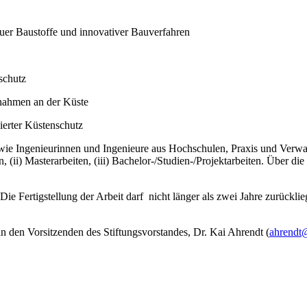
euer Baustoffe und innovativer Bauverfahren
schutz
nahmen an der Küste
erter Küstenschutz
wie Ingenieurinnen und Ingenieure aus Hochschulen, Praxis und Verwal
en, (ii) Masterarbeiten, (iii) Bachelor-/Studien-/Projektarbeiten. Über di
 Die Fertigstellung der Arbeit darf nicht länger als zwei Jahre zurückli
an den Vorsitzenden des Stiftungsvorstandes, Dr. Kai Ahrendt (
ahrendt