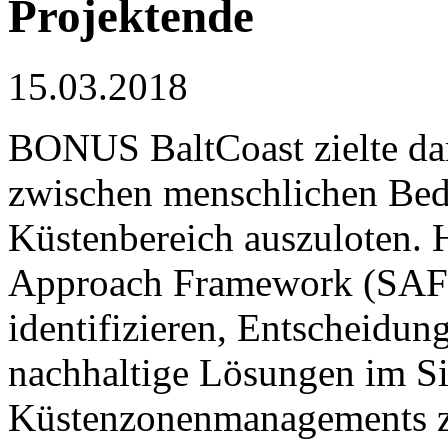
Projektende
15.03.2018
BONUS BaltCoast zielte dar
zwischen menschlichen Be
Küstenbereich auszuloten. 
Approach Framework (SAF)
identifizieren, Entscheidun
nachhaltige Lösungen im Sin
Küstenzonenmanagements zu