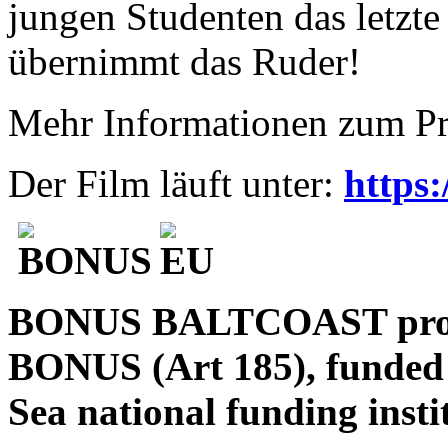
jungen Studenten das letzte
übernimmt das Ruder!
Mehr Informationen zum Pr
Der Film läuft unter:
https
BONUS BALTCOAST projec
BONUS (Art 185), funded 
Sea national funding insti