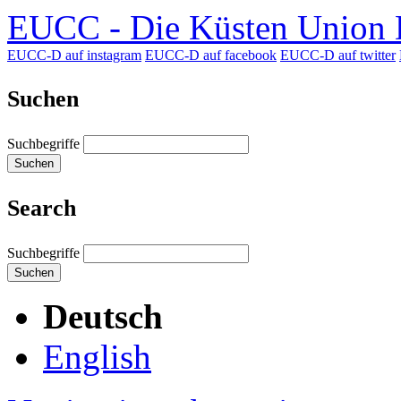
EUCC - Die Küsten Union D
EUCC-D auf instagram
EUCC-D auf facebook
EUCC-D auf twitter
Suchen
Suchbegriffe
Suchen
Search
Suchbegriffe
Suchen
Deutsch
English