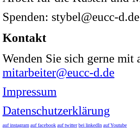
Spenden: stybel@eucc-d.de
Kontakt
Wenden Sie sich gerne mit a
mitarbeiter@eucc-d.de
Impressum
Datenschutzerklärung
auf instagram
auf facebook
auf twitter
bei linkedIn
auf Youtube