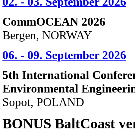
02. - 03. September 2026
CommOCEAN 2026
Bergen, NORWAY
06. - 09. September 2026
5th International Confere
Environmental Engineeri
Sopot, POLAND
BONUS BaltCoast ver