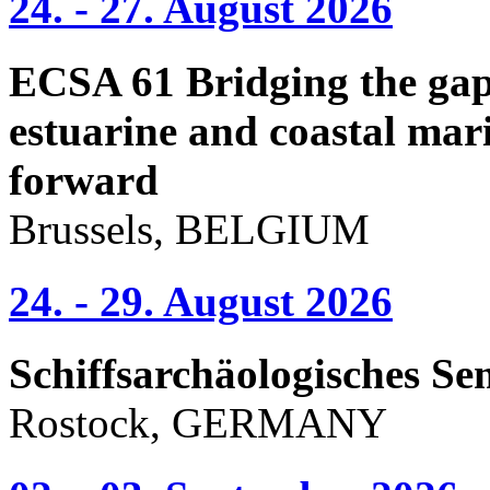
24. - 27. August 2026
ECSA 61 Bridging the gap 
estuarine and coastal mari
forward
Brussels, BELGIUM
24. - 29. August 2026
Schiffsarchäologisches Se
Rostock, GERMANY