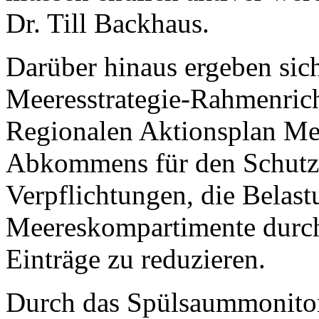
Dr. Till Backhaus.
Darüber hinaus ergeben sic
Meeresstrategie-Rahmenrich
Regionalen Aktionsplan Mee
Abkommens für den Schutz d
Verpflichtungen, die Belas
Meereskompartimente durch
Einträge zu reduzieren.
Durch das Spülsaummonitori