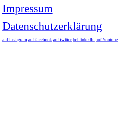
Impressum
Datenschutzerklärung
auf instagram
auf facebook
auf twitter
bei linkedIn
auf Youtube