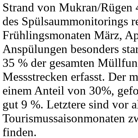
Strand von Mukran/Rügen 
des Spülsaummonitorings reg
Frühlingsmonaten März, Apr
Anspülungen besonders sta
35 % der gesamten Müllfund
Messstrecken erfasst. Der me
einem Anteil von 30%, gefo
gut 9 %. Letztere sind vor 
Tourismussaisonmonaten z
finden.