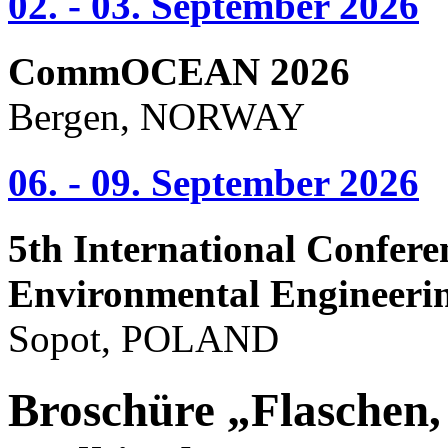
02. - 03. September 2026
CommOCEAN 2026
Bergen, NORWAY
06. - 09. September 2026
5th International Confere
Environmental Engineeri
Sopot, POLAND
Broschüre „Flaschen, 