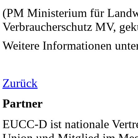
(PM Ministerium für Landw
Verbraucherschutz MV, gek
Weitere Informationen unte
Zurück
Partner
EUCC-D ist nationale Vertr
Union und Mitglied im Mee