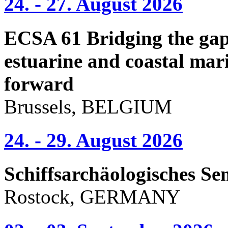
24. - 27. August 2026
ECSA 61 Bridging the gap 
estuarine and coastal mari
forward
Brussels, BELGIUM
24. - 29. August 2026
Schiffsarchäologisches Se
Rostock, GERMANY