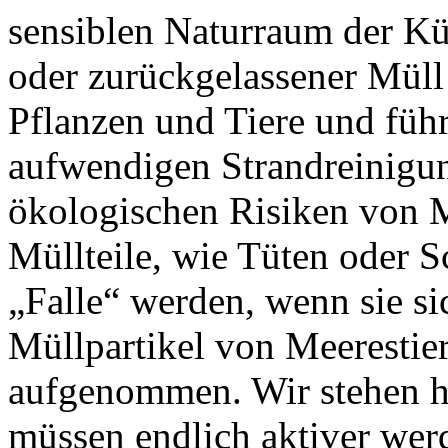
sensiblen Naturraum der Kü
oder zurückgelassener Müll
Pflanzen und Tiere und füh
aufwendigen Strandreinigun
ökologischen Risiken von 
Müllteile, wie Tüten oder 
„Falle“ werden, wenn sie s
Müllpartikel von Meerestie
aufgenommen. Wir stehen hi
müssen endlich aktiver wer