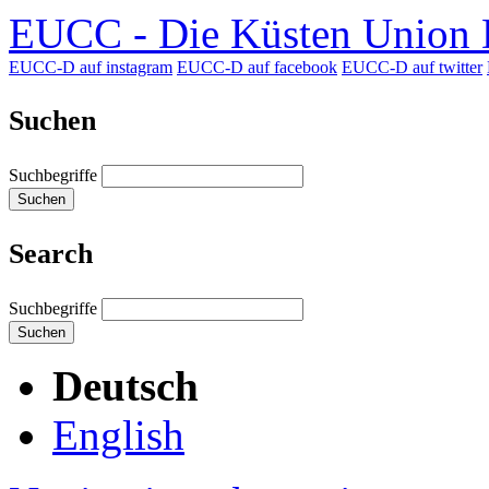
EUCC - Die Küsten Union D
EUCC-D auf instagram
EUCC-D auf facebook
EUCC-D auf twitter
Suchen
Suchbegriffe
Suchen
Search
Suchbegriffe
Suchen
Deutsch
English