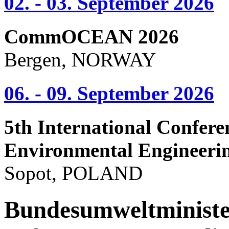
02. - 03. September 2026
CommOCEAN 2026
Bergen, NORWAY
06. - 09. September 2026
5th International Confere
Environmental Engineeri
Sopot, POLAND
Bundesumweltminister