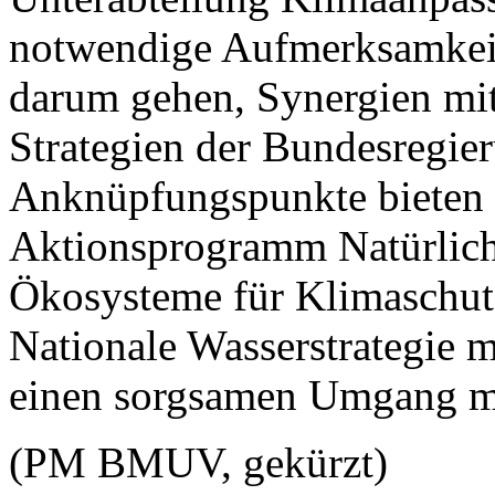
notwendige Aufmerksamkeit
darum gehen, Synergien mi
Strategien der Bundesregie
Anknüpfungspunkte bieten 
Aktionsprogramm Natürliche
Ökosysteme für Klimaschutz
Nationale Wasserstrategie
einen sorgsamen Umgang mi
(PM BMUV, gekürzt)