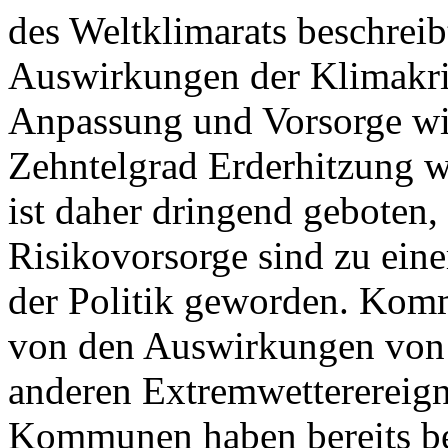
des Weltklimarats beschreib
Auswirkungen der Klimakri
Anpassung und Vorsorge wir
Zehntelgrad Erderhitzung w
ist daher dringend geboten
Risikovorsorge sind zu ein
der Politik geworden. Kom
von den Auswirkungen von 
anderen Extremwetterereigni
Kommunen haben bereits be