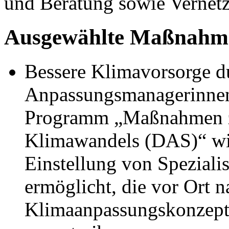
und Beratung sowie Vernetz
Ausgewählte Maßnahm
Bessere Klimavorsorge d
Anpassungsmanagerinnen
Programm „Maßnahmen zu
Klimawandels (DAS)“ w
Einstellung von Speziali
ermöglicht, die vor Ort n
Klimaanpassungskonzepte