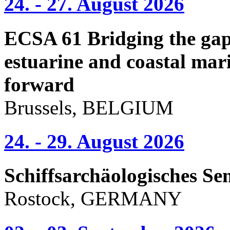
24. - 27. August 2026
ECSA 61 Bridging the gap 
estuarine and coastal mari
forward
Brussels, BELGIUM
24. - 29. August 2026
Schiffsarchäologisches Se
Rostock, GERMANY