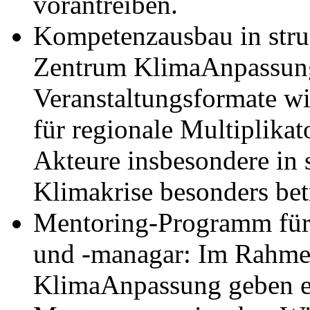
vorantreiben.
Kompetenzausbau in str
Zentrum KlimaAnpassung
Veranstaltungsformate w
für regionale Multiplika
Akteure insbesondere in
Klimakrise besonders bet
Mentoring-Programm für
und -managar: Im Rahme
KlimaAnpassung geben e