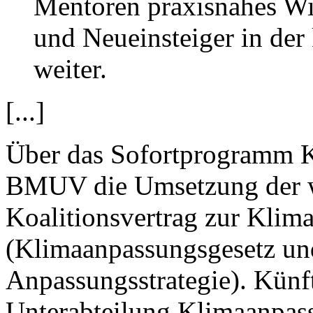
Mentoren praxisnahes Wi
und Neueinsteiger in d
weiter.
[...]
Über das Sofortprogramm K
BMUV die Umsetzung der w
Koalitionsvertrag zur Klim
(Klimaanpassungsgesetz un
Anpassungsstrategie). Künft
Unterabteilung Klimaanp