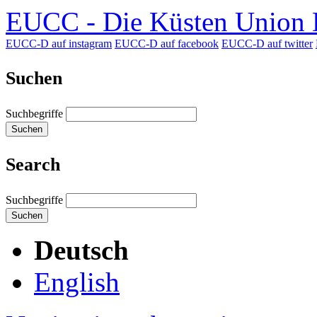
EUCC - Die Küsten Union D
EUCC-D auf instagram
EUCC-D auf facebook
EUCC-D auf twitter
Suchen
Suchbegriffe
Suchen
Search
Suchbegriffe
Suchen
Deutsch
English