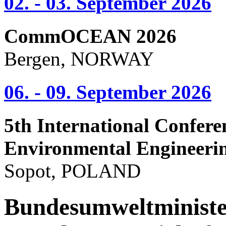
02. - 03. September 2026
CommOCEAN 2026
Bergen, NORWAY
06. - 09. September 2026
5th International Confere
Environmental Engineeri
Sopot, POLAND
Bundesumweltministe