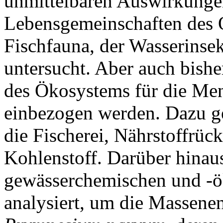
unmittelbaren Auswirkunge
Lebensgemeinschaften des O
Fischfauna, der Wasserinse
untersucht. Aber auch bishe
des Ökosystems für die Men
einbezogen werden. Dazu ge
die Fischerei, Nährstoffrüc
Kohlenstoff. Darüber hinau
gewässerchemischen und -ö
analysiert, um die Massene