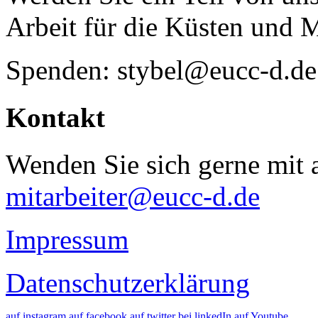
Arbeit für die Küsten und 
Spenden: stybel@eucc-d.de
Kontakt
Wenden Sie sich gerne mit a
mitarbeiter@eucc-d.de
Impressum
Datenschutzerklärung
auf instagram
auf facebook
auf twitter
bei linkedIn
auf Youtube