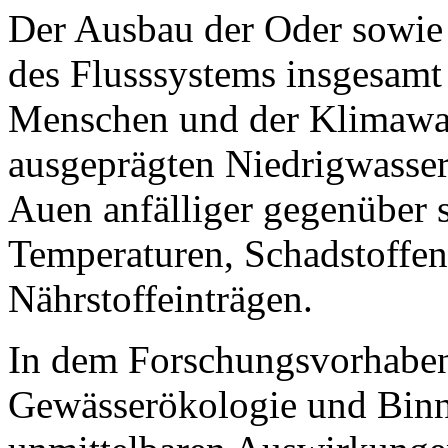
Der Ausbau der Oder sowie 
des Flusssystems insgesamt
Menschen und der Klimawan
ausgeprägten Niedrigwasse
Auen anfälliger gegenüber 
Temperaturen, Schadstoffe
Nährstoffeinträgen.
In dem Forschungsvorhaben 
Gewässerökologie und Binne