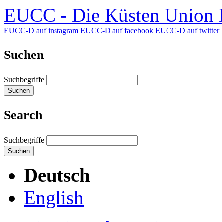
EUCC - Die Küsten Union D
EUCC-D auf instagram
EUCC-D auf facebook
EUCC-D auf twitter
Suchen
Suchbegriffe
Suchen
Search
Suchbegriffe
Suchen
Deutsch
English