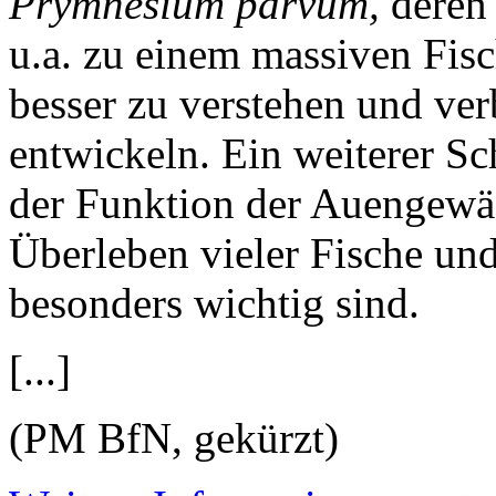
Prymnesium parvum,
deren
u.a. zu einem massiven Fisc
besser zu verstehen und ve
entwickeln. Ein weiterer S
der Funktion der Auengewäs
Überleben vieler Fische un
besonders wichtig sind.
[...]
(PM BfN, gekürzt)