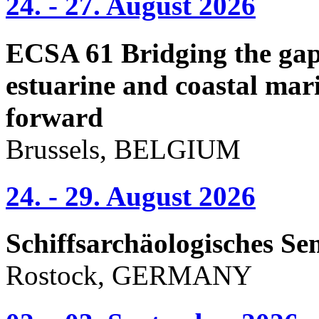
24. - 27. August 2026
ECSA 61 Bridging the gap 
estuarine and coastal mari
forward
Brussels, BELGIUM
24. - 29. August 2026
Schiffsarchäologisches Se
Rostock, GERMANY