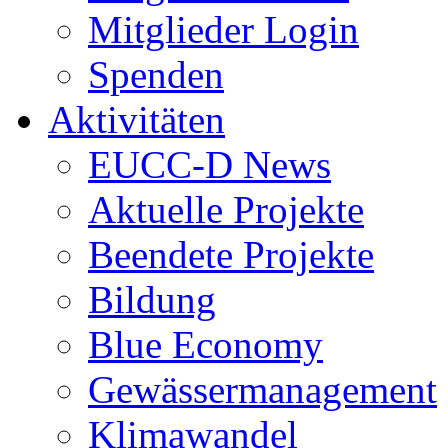
Mitglieder Login
Spenden
Aktivitäten
EUCC-D News
Aktuelle Projekte
Beendete Projekte
Bildung
Blue Economy
Gewässermanagement
Klimawandel