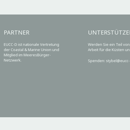
PARTNER
UNTERSTÜTZE
EUCC-D ist nationale Vertretung
Werden Sie ein Teil vo
der Coastal & Marine Union und
Arbeit für die Küsten u
Mitglied im MeeresBürger-
Netzwerk.
Spenden: stybel@eucc-