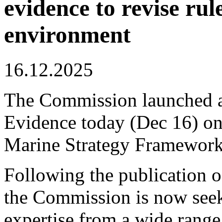
evidence to revise rul
environment
16.12.2025
The Commission launched a 
Evidence today (Dec 16) on
Marine Strategy Framework 
Following the publication 
the Commission is now seek
expertise from a wide range