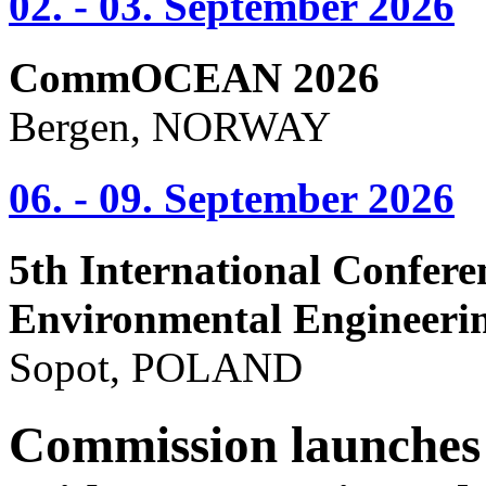
02. - 03. September 2026
CommOCEAN 2026
Bergen, NORWAY
06. - 09. September 2026
5th International Confere
Environmental Engineeri
Sopot, POLAND
Commission launches c