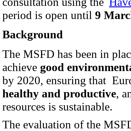
consultation using the
Have
period is open until
9 Marc
Background
The MSFD has been in place
achieve
good environmenta
by 2020, ensuring that Eur
healthy and productive
, a
resources is sustainable.
The evaluation of the MSFD