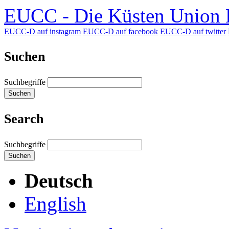
EUCC - Die Küsten Union D
EUCC-D auf instagram
EUCC-D auf facebook
EUCC-D auf twitter
Suchen
Suchbegriffe
Suchen
Search
Suchbegriffe
Suchen
Deutsch
English