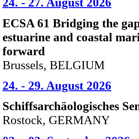
24. - 27. August 2026
ECSA 61 Bridging the gap 
estuarine and coastal mari
forward
Brussels, BELGIUM
24. - 29. August 2026
Schiffsarchäologisches Se
Rostock, GERMANY