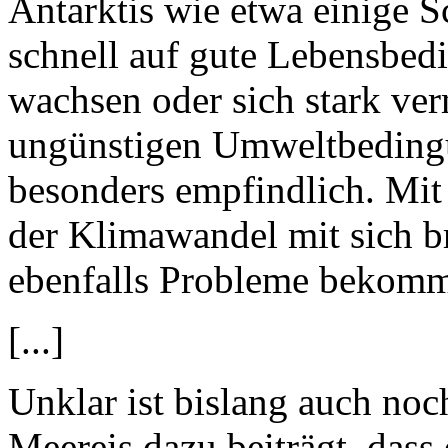
Antarktis wie etwa einige
schnell auf gute Lebensbed
wachsen oder sich stark ve
ungünstigen Umweltbedingu
besonders empfindlich. Mit
der Klimawandel mit sich br
ebenfalls Probleme bekom
[...]
Unklar ist bislang auch noc
Meereis dazu beiträgt, dass