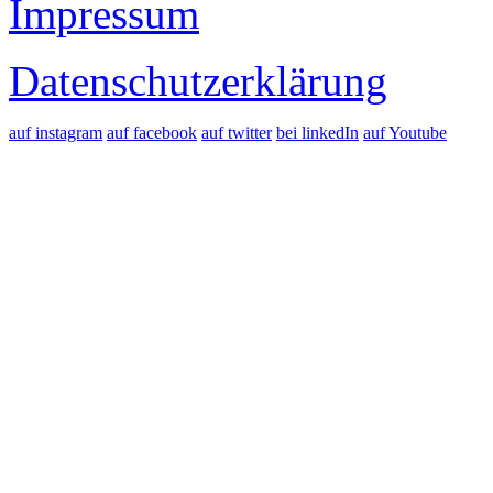
Impressum
Datenschutzerklärung
auf instagram
auf facebook
auf twitter
bei linkedIn
auf Youtube