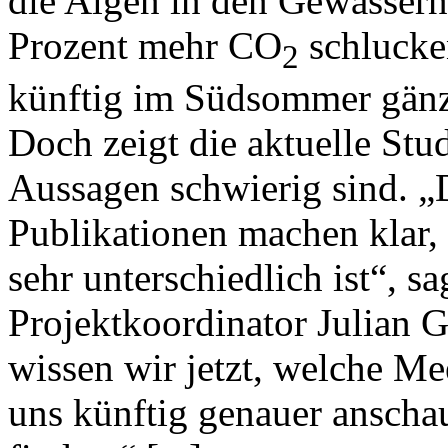
die Algen in den Gewässern
Prozent mehr CO
schlucke
2
künftig im Südsommer gänzl
Doch zeigt die aktuelle Stu
Aussagen schwierig sind. „
Publikationen machen klar, 
sehr unterschiedlich ist“, 
Projektkoordinator Julian
wissen wir jetzt, welche M
uns künftig genauer ansch