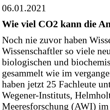
06.01.2021
Wie viel CO2 kann die An
Noch nie zuvor haben Wisse
Wissenschaftler so viele ne
biologischen und biochemis
gesammelt wie im vergange
haben jetzt 25 Fachleute un
Wegener-Instituts, Helmhol
Meeresforschung (AWI) im