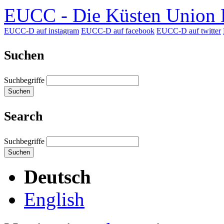
EUCC - Die Küsten Union D
EUCC-D auf instagram
EUCC-D auf facebook
EUCC-D auf twitter
Suchen
Suchbegriffe
Suchen
Search
Suchbegriffe
Suchen
Deutsch
English