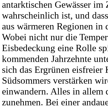
antarktischen Gewässer im
wahrscheinlich ist, und das
aus wärmeren Regionen in d
Wobei nicht nur die Tempera
Eisbedeckung eine Rolle spi
kommenden Jahrzehnte unte
sich das Ergrünen eisfreier
Südsommers verstärken wir
einwandern. Alles in allem d
zunehmen. Bei einer andau