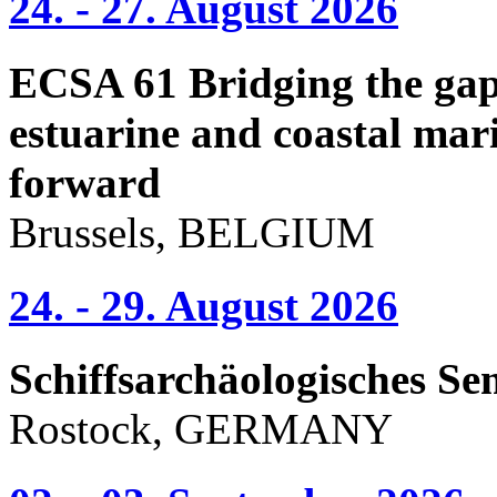
24. - 27. August 2026
ECSA 61 Bridging the gap 
estuarine and coastal mari
forward
Brussels, BELGIUM
24. - 29. August 2026
Schiffsarchäologisches Se
Rostock, GERMANY