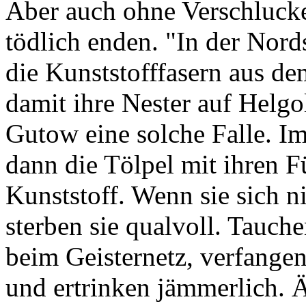
Aber auch ohne Verschluc
tödlich enden. "In der Nor
die Kunststofffasern aus d
damit ihre Nester auf Helgol
Gutow eine solche Falle. I
dann die Tölpel mit ihren F
Kunststoff. Wenn sie sich n
sterben sie qualvoll. Tauch
beim Geisternetz, verfangen
und ertrinken jämmerlich. Ä