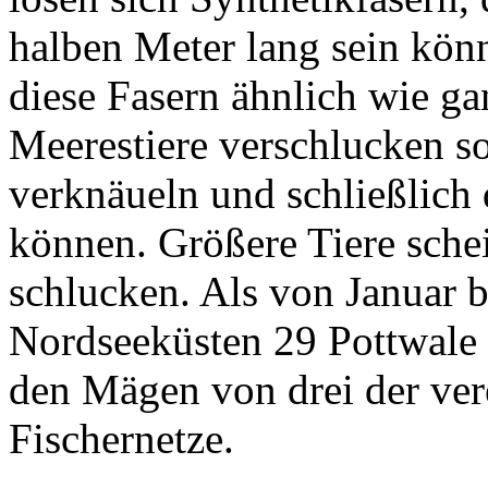
halben Meter lang sein kön
diese Fasern ähnlich wie gan
Meerestiere verschlucken so
verknäueln und schließlich
können. Größere Tiere sche
schlucken. Als von Januar 
Nordseeküsten 29 Pottwale 
den Mägen von drei der vere
Fischernetze.