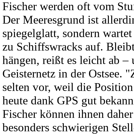
Fischer werden oft vom Stu
Der Meeresgrund ist allerdin
spiegelglatt, sondern warte
zu Schiffswracks auf. Bleib
hängen, reißt es leicht ab 
Geisternetz in der Ostsee.
selten vor, weil die Positio
heute dank GPS gut bekannt 
Fischer können ihnen daher
besonders schwierigen Ste