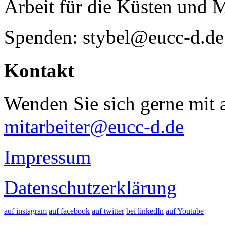
Arbeit für die Küsten und 
Spenden: stybel@eucc-d.de
Kontakt
Wenden Sie sich gerne mit a
mitarbeiter@eucc-d.de
Impressum
Datenschutzerklärung
auf instagram
auf facebook
auf twitter
bei linkedIn
auf Youtube