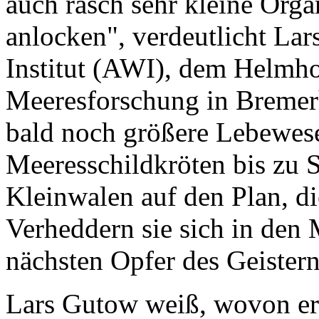
auch rasch sehr kleine Org
anlocken", verdeutlicht L
Institut (AWI), dem Helmho
Meeresforschung in Bremerh
bald noch größere Lebewes
Meeresschildkröten bis zu
Kleinwalen auf den Plan, di
Verheddern sie sich in den 
nächsten Opfer des Geistern
Lars Gutow weiß, wovon er 