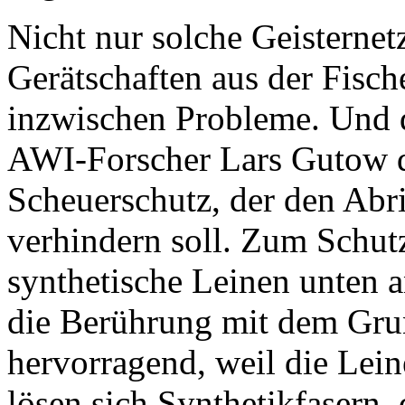
Nicht nur solche Geisternet
Gerätschaften aus der Fisc
inzwischen Probleme. Und d
AWI-Forscher Lars Gutow d
Scheuerschutz, der den Ab
verhindern soll. Zum Schutz
synthetische Leinen unten 
die Berührung mit dem Grun
hervorragend, weil die Lein
lösen sich Synthetikfasern, 