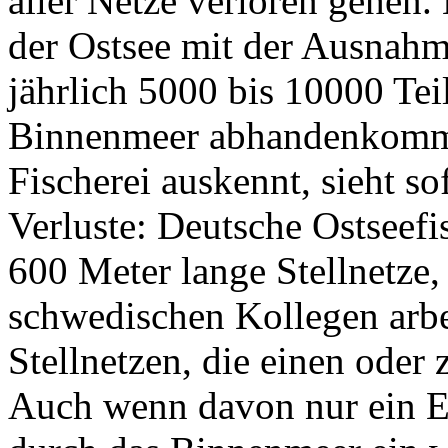
aller Netze verloren gehen.
der Ostsee mit der Ausnahm
jährlich 5000 bis 10000 Tei
Binnenmeer abhandenkommen
Fischerei auskennt, sieht so
Verluste: Deutsche Ostseefi
600 Meter lange Stellnetze,
schwedischen Kollegen arbe
Stellnetzen, die einen oder
Auch wenn davon nur ein En