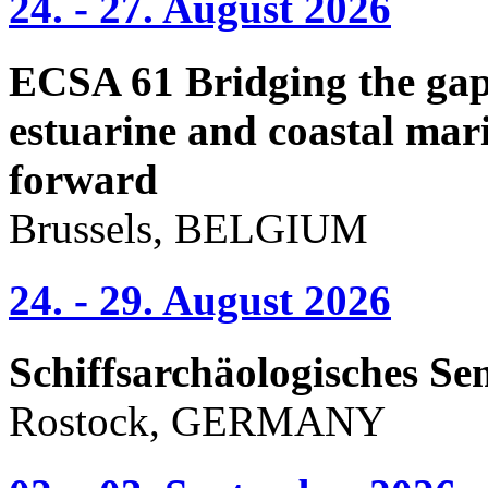
24. - 27. August 2026
ECSA 61 Bridging the gap 
estuarine and coastal mari
forward
Brussels, BELGIUM
24. - 29. August 2026
Schiffsarchäologisches Se
Rostock, GERMANY