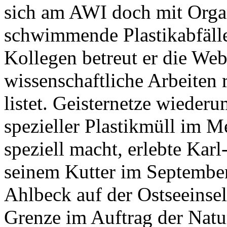
sich am AWI doch mit Orga
schwimmende Plastikabfäll
Kollegen betreut er die Web
wissenschaftliche Arbeiten
listet. Geisternetze wiederu
spezieller Plastikmüll im M
speziell macht, erlebte Kar
seinem Kutter im Septembe
Ahlbeck auf der Ostseeinse
Grenze im Auftrag der Nat