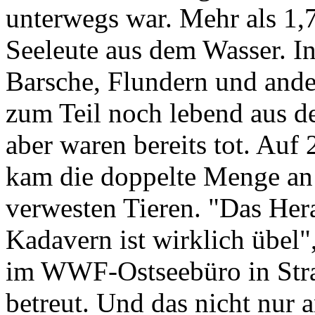
unterwegs war. Mehr als 1,7
Seeleute aus dem Wasser. I
Barsche, Flundern und ande
zum Teil noch lebend aus d
aber waren bereits tot. Au
kam die doppelte Menge an 
verwesten Tieren. "Das Her
Kadavern ist wirklich übel",
im WWF-Ostseebüro in Stral
betreut. Und das nicht nur 