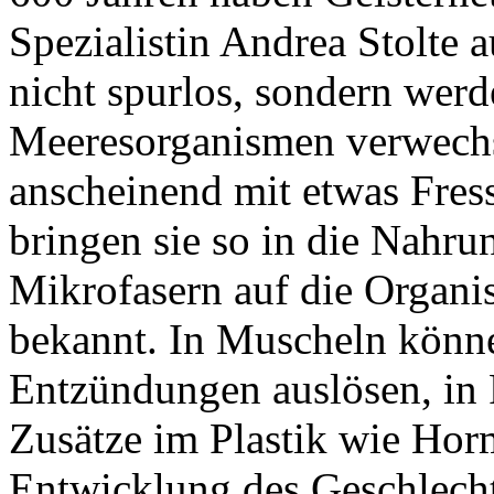
Spezialistin Andrea Stolte 
nicht spurlos, sondern wer
Meeresorganismen verwechs
anscheinend mit etwas Fres
bringen sie so in die Nahru
Mikrofasern auf die Organism
bekannt. In Muscheln könne
Entzündungen auslösen, in
Zusätze im Plastik wie Hor
Entwicklung des Geschlecht