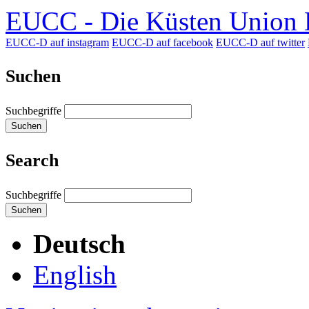
EUCC - Die Küsten Union D
EUCC-D auf instagram
EUCC-D auf facebook
EUCC-D auf twitter
Suchen
Suchbegriffe
Suchen
Search
Suchbegriffe
Suchen
Deutsch
English