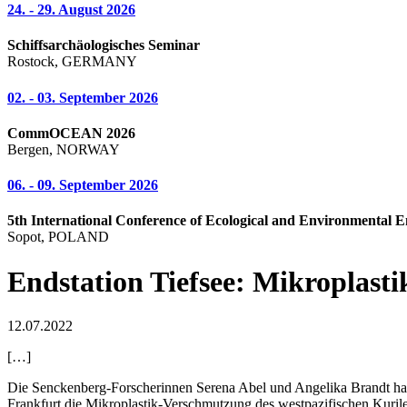
24. - 29. August 2026
Schiffsarchäologisches Seminar
Rostock, GERMANY
02. - 03. September 2026
CommOCEAN 2026
Bergen, NORWAY
06. - 09. September 2026
5th International Conference of Ecological and Environmental E
Sopot, POLAND
Endstation Tiefsee: Mikroplast
12.07.2022
[…]
Die Senckenberg-Forscherinnen Serena Abel und Angelika Brandt hab
Frankfurt die Mikroplastik-Verschmutzung des westpazifischen Kuril