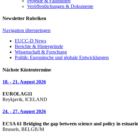
Projekte & Fallstudien
Veröffentlichungen & Dokumente
Newsletter Rubriken
Navigation überspringen
EUCC-D News
Berichte & Hintergründe
Wissenschaft & Forschung
Politik: Europäische und globale Entwicklungen
Nächste Küstentermine
18. - 21. August 2026
EUROLAG11
Reykjavik, ICELAND
24. - 27. August 2026
ECSA 61 Bridging the gap between science and policy in estuarin
Brussels, BELGIUM