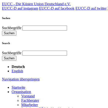
EUCC - Die Küsten Union Deutschland e.V.
EUCC-D auf instagram
EUCC-D auf facebook
EUCC-D auf twitter
Suchen
Suchbegriffe
Suchen
Search
Suchbegriffe
Suchen
Deutsch
English
Navigation überspringen
Startseite
Organisation
Vorstand
Fachberater
Mitarbeiter