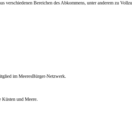
aus verschiedenen Bereichen des Abkommens, unter anderem zu Vollz
itglied im MeeresBürger-Netzwerk.
ie Küsten und Meere.