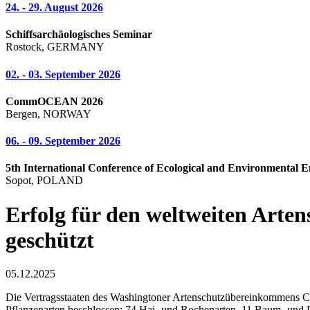
24. - 29. August 2026
Schiffsarchäologisches Seminar
Rostock, GERMANY
02. - 03. September 2026
CommOCEAN 2026
Bergen, NORWAY
06. - 09. September 2026
5th International Conference of Ecological and Environmental E
Sopot, POLAND
Erfolg für den weltweiten Arte
geschützt
05.12.2025
Die Vertragsstaaten des Washingtoner Artenschutzübereinkommens CI
Pflanzenarten beschlossen: 74 Hai- und Rochenarten, 11 Baum- und Pf