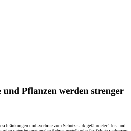
e und Pflanzen werden strenger
schränkungen und -verbote zum Schutz stark gefährdeter Tier- und
en unter internationalen Schutz gestellt oder ihr Schutz verbessert.