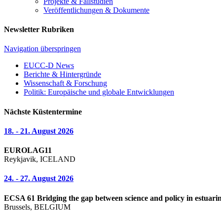
Projekte & Fallstudien
Veröffentlichungen & Dokumente
Newsletter Rubriken
Navigation überspringen
EUCC-D News
Berichte & Hintergründe
Wissenschaft & Forschung
Politik: Europäische und globale Entwicklungen
Nächste Küstentermine
18. - 21. August 2026
EUROLAG11
Reykjavik, ICELAND
24. - 27. August 2026
ECSA 61 Bridging the gap between science and policy in estuarin
Brussels, BELGIUM