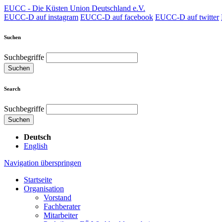
EUCC - Die Küsten Union Deutschland e.V.
EUCC-D auf instagram
EUCC-D auf facebook
EUCC-D auf twitter
Suchen
Suchbegriffe
Suchen
Search
Suchbegriffe
Suchen
Deutsch
English
Navigation überspringen
Startseite
Organisation
Vorstand
Fachberater
Mitarbeiter