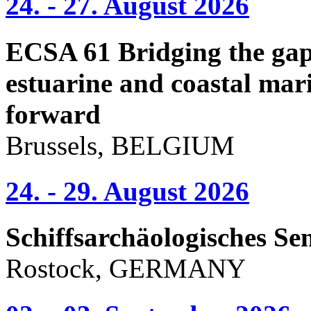
24. - 27. August 2026
ECSA 61 Bridging the gap 
estuarine and coastal mari
forward
Brussels, BELGIUM
24. - 29. August 2026
Schiffsarchäologisches Se
Rostock, GERMANY