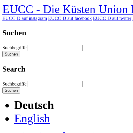
EUCC - Die Küsten Union D
EUCC-D auf instagram
EUCC-D auf facebook
EUCC-D auf twitter
Suchen
Suchbegriffe
Suchen
Search
Suchbegriffe
Suchen
Deutsch
English