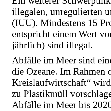
Ein weiterer Schwerpunk
illegalen, unregulierten 
(IUU). Mindestens 15 Pro
entspricht einem Wert vo
jährlich) sind illegal.
Abfälle im Meer sind ein
die Ozeane. Im Rahmen d
Kreislaufwirtschaft“ wird
zu Plastikmüll vorschlage
Abfälle im Meer bis 202