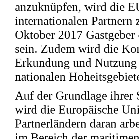
anzuknüpfen, wird die E
internationalen Partner
Oktober 2017 Gastgeber 
sein. Zudem wird die Kom
Erkundung und Nutzung n
nationalen Hoheitsgebiete
Auf der Grundlage ihrer S
wird die Europäische Un
Partnerländern daran arb
im Bereich der maritimen 