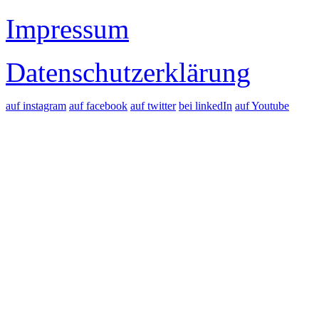
Impressum
Datenschutzerklärung
auf instagram
auf facebook
auf twitter
bei linkedIn
auf Youtube