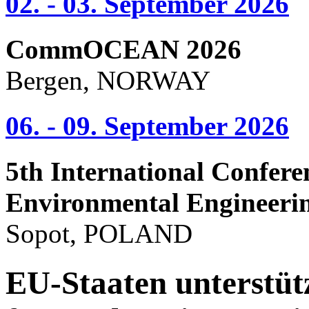
02. - 03. September 2026
CommOCEAN 2026
Bergen, NORWAY
06. - 09. September 2026
5th International Confere
Environmental Engineeri
Sopot, POLAND
EU-Staaten unterstüt