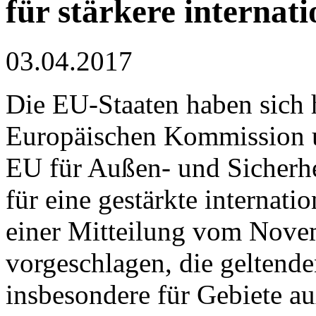
für stärkere internat
03.04.2017
Die EU-Staaten haben sich hi
Europäischen Kommission u
EU für Außen- und Sicherhe
für eine gestärkte internatio
einer Mitteilung vom Nove
vorgeschlagen, die geltend
insbesondere für Gebiete au