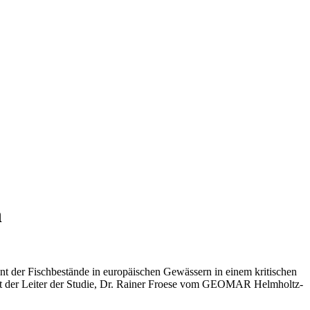
h
ent der Fischbestände in europäischen Gewässern in einem kritischen
lärt der Leiter der Studie, Dr. Rainer Froese vom GEOMAR Helmholtz-