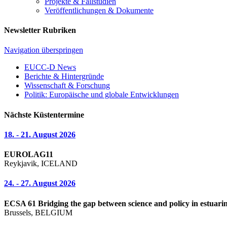
Projekte & Fallstudien
Veröffentlichungen & Dokumente
Newsletter Rubriken
Navigation überspringen
EUCC-D News
Berichte & Hintergründe
Wissenschaft & Forschung
Politik: Europäische und globale Entwicklungen
Nächste Küstentermine
18. - 21. August 2026
EUROLAG11
Reykjavik, ICELAND
24. - 27. August 2026
ECSA 61 Bridging the gap between science and policy in estuarin
Brussels, BELGIUM