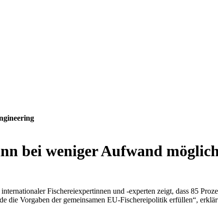
ngineering
inn bei weniger Aufwand möglic
nternationaler Fischereiexpertinnen und -experten zeigt, dass 85 Proz
nde die Vorgaben der gemeinsamen EU-Fischereipolitik erfüllen“, erk