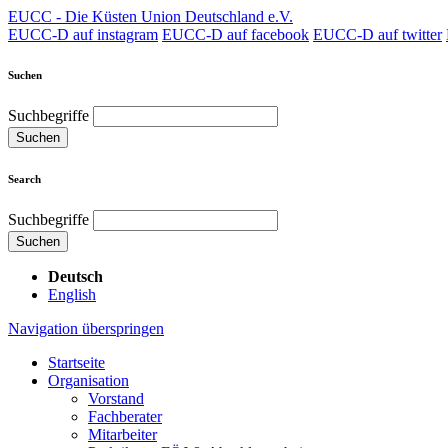
EUCC - Die Küsten Union Deutschland e.V.
EUCC-D auf instagram
EUCC-D auf facebook
EUCC-D auf twitter
Suchen
Suchbegriffe
Suchen
Search
Suchbegriffe
Suchen
Deutsch
English
Navigation überspringen
Startseite
Organisation
Vorstand
Fachberater
Mitarbeiter