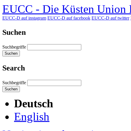
EUCC - Die Küsten Union D
EUCC-D auf instagram
EUCC-D auf facebook
EUCC-D auf twitter
Suchen
Suchbegriffe
Suchen
Search
Suchbegriffe
Suchen
Deutsch
English