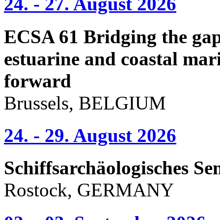
24. - 27. August 2026
ECSA 61 Bridging the gap 
estuarine and coastal mari
forward
Brussels, BELGIUM
24. - 29. August 2026
Schiffsarchäologisches Se
Rostock, GERMANY