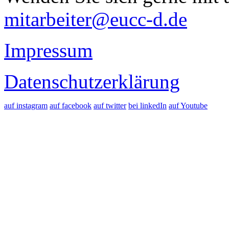
mitarbeiter@eucc-d.de
Impressum
Datenschutzerklärung
auf instagram
auf facebook
auf twitter
bei linkedIn
auf Youtube