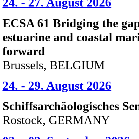
24. - 27. August 2026
ECSA 61 Bridging the gap 
estuarine and coastal mari
forward
Brussels, BELGIUM
24. - 29. August 2026
Schiffsarchäologisches Se
Rostock, GERMANY