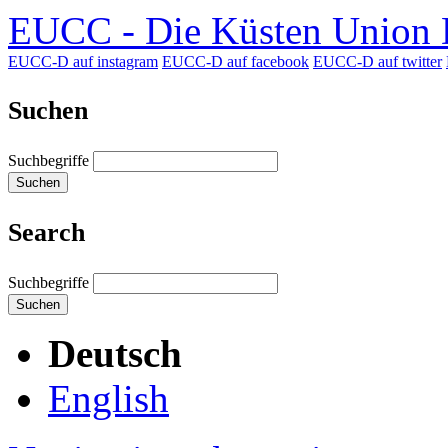
EUCC - Die Küsten Union D
EUCC-D auf instagram
EUCC-D auf facebook
EUCC-D auf twitter
Suchen
Suchbegriffe
Suchen
Search
Suchbegriffe
Suchen
Deutsch
English