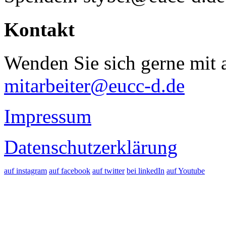
Kontakt
Wenden Sie sich gerne mit a
mitarbeiter@eucc-d.de
Impressum
Datenschutzerklärung
auf instagram
auf facebook
auf twitter
bei linkedIn
auf Youtube