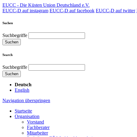
EUCC - Die Küsten Union Deutschland e.V.
EUCC-D auf instagram
EUCC-D auf facebook
EUCC-D auf twitter
Suchen
Suchbegriffe
Suchen
Search
Suchbegriffe
Suchen
Deutsch
English
Navigation überspringen
Startseite
Organisation
Vorstand
Fachberater
Mitarbeiter