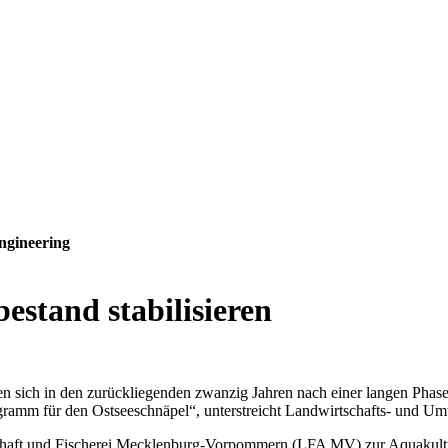
ngineering
estand stabilisieren
sich in den zurückliegenden zwanzig Jahren nach einer langen Phase 
ramm für den Ostseeschnäpel“, unterstreicht Landwirtschafts- und Umw
schaft und Fischerei Mecklenburg-Vorpommern (LFA MV) zur Aquakultur