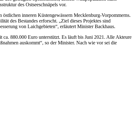
struktur des Ostseeschnäpels vor.
in den östlichen inneren Küstengewässern Mecklenburg-Vorpommerns.
ität des Bestandes erforscht. „Ziel dieses Projektes sind
serung von Laichgebieten“, erläutert Minister Backhaus.
a. 880.000 Euro unterstützt. Es läuft bis Juni 2021. Alle Akteure
zmaßnahmen auskommt“, so der Minister. Nach wie vor sei die