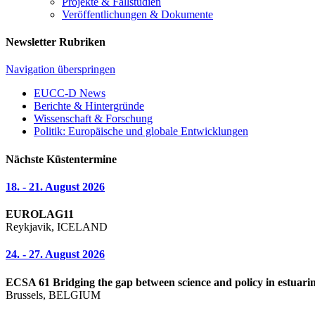
Projekte & Fallstudien
Veröffentlichungen & Dokumente
Newsletter Rubriken
Navigation überspringen
EUCC-D News
Berichte & Hintergründe
Wissenschaft & Forschung
Politik: Europäische und globale Entwicklungen
Nächste Küstentermine
18. - 21. August 2026
EUROLAG11
Reykjavik, ICELAND
24. - 27. August 2026
ECSA 61 Bridging the gap between science and policy in estuarin
Brussels, BELGIUM