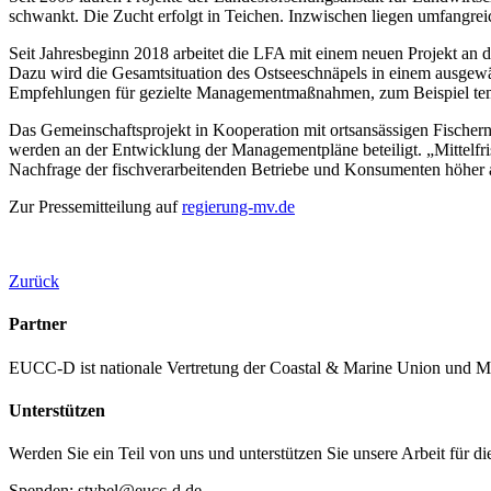
schwankt. Die Zucht erfolgt in Teichen. Inzwischen liegen umfangrei
Seit Jahresbeginn 2018 arbeitet die LFA mit einem neuen Projekt an 
Dazu wird die Gesamtsituation des Ostseeschnäpels in einem ausgewählt
Empfehlungen für gezielte Managementmaßnahmen, zum Beispiel temp
Das Gemeinschaftsprojekt in Kooperation mit ortsansässigen Fischern
werden an der Entwicklung der Managementpläne beteiligt. „Mittelfris
Nachfrage der fischverarbeitenden Betriebe und Konsumenten höher 
Zur Pressemitteilung auf
regierung-mv.de
Zurück
Partner
EUCC-D ist nationale Vertretung der Coastal & Marine Union und M
Unterstützen
Werden Sie ein Teil von uns und unterstützen Sie unsere Arbeit für d
Spenden: stybel@eucc-d.de