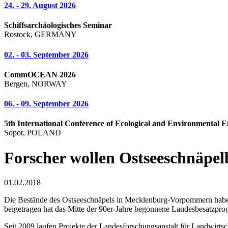
24. - 29. August 2026
Schiffsarchäologisches Seminar
Rostock, GERMANY
02. - 03. September 2026
CommOCEAN 2026
Bergen, NORWAY
06. - 09. September 2026
5th International Conference of Ecological and Environmental E
Sopot, POLAND
Forscher wollen Ostseeschnäpelb
01.02.2018
Die Bestände des Ostseeschnäpels in Mecklenburg-Vorpommern haben 
beigetragen hat das Mitte der 90er-Jahre begonnene Landesbesatzprog
Seit 2009 laufen Projekte der Landesforschungsanstalt für Landwirt