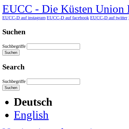
EUCC - Die Küsten Union D
EUCC-D auf instagram
EUCC-D auf facebook
EUCC-D auf twitter
Suchen
Suchbegriffe
Suchen
Search
Suchbegriffe
Suchen
Deutsch
English