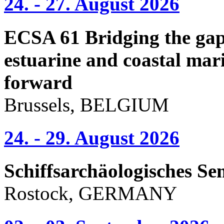
24. - 27. August 2026
ECSA 61 Bridging the gap 
estuarine and coastal mari
forward
Brussels, BELGIUM
24. - 29. August 2026
Schiffsarchäologisches Se
Rostock, GERMANY