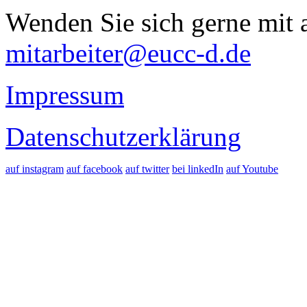
Wenden Sie sich gerne mit a
mitarbeiter@eucc-d.de
Impressum
Datenschutzerklärung
auf instagram
auf facebook
auf twitter
bei linkedIn
auf Youtube