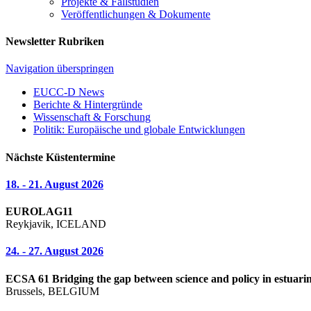
Projekte & Fallstudien
Veröffentlichungen & Dokumente
Newsletter Rubriken
Navigation überspringen
EUCC-D News
Berichte & Hintergründe
Wissenschaft & Forschung
Politik: Europäische und globale Entwicklungen
Nächste Küstentermine
18. - 21. August 2026
EUROLAG11
Reykjavik, ICELAND
24. - 27. August 2026
ECSA 61 Bridging the gap between science and policy in estuarin
Brussels, BELGIUM