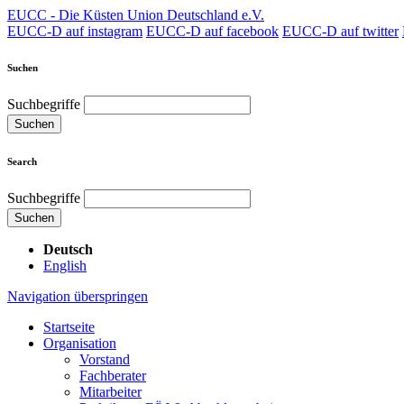
EUCC - Die Küsten Union Deutschland e.V.
EUCC-D auf instagram
EUCC-D auf facebook
EUCC-D auf twitter
Suchen
Suchbegriffe
Suchen
Search
Suchbegriffe
Suchen
Deutsch
English
Navigation überspringen
Startseite
Organisation
Vorstand
Fachberater
Mitarbeiter