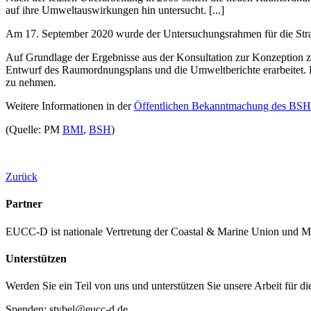
auf ihre Umweltauswirkungen hin untersucht. [...]
Am 17. September 2020 wurde der Untersuchungsrahmen für die Stra
Auf Grundlage der Ergebnisse aus der Konsultation zur Konzeption
Entwurf des Raumordnungsplans und die Umweltberichte erarbeitet. Es
zu nehmen.
Weitere Informationen in der
Öffentlichen Bekanntmachung des BSH z
(Quelle: PM
BMI
,
BSH
)
Zurück
Partner
EUCC-D ist nationale Vertretung der Coastal & Marine Union und M
Unterstützen
Werden Sie ein Teil von uns und unterstützen Sie unsere Arbeit für d
Spenden: stybel@eucc-d.de