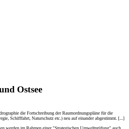
und Ostsee
drographie die Fortschreibung der Raumordnungspläne für die
, Schifffahrt, Naturschutz etc.) neu auf einander abgestimmt. [...]
ungen werden im Rahmen einer "Strategischen Umweltprüfung" auch