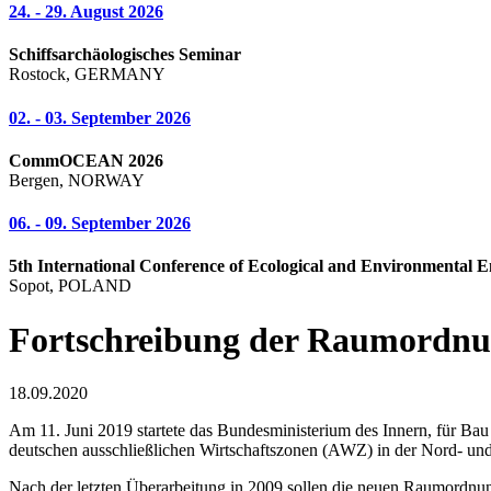
24. - 29. August 2026
Schiffsarchäologisches Seminar
Rostock, GERMANY
02. - 03. September 2026
CommOCEAN 2026
Bergen, NORWAY
06. - 09. September 2026
5th International Conference of Ecological and Environmental E
Sopot, POLAND
Fortschreibung der Raumordnun
18.09.2020
Am 11. Juni 2019 startete das Bundesministerium des Innern, für B
deutschen ausschließlichen Wirtschaftszonen (AWZ) in der Nord- und 
Nach der letzten Überarbeitung in 2009 sollen die neuen Raumordnu