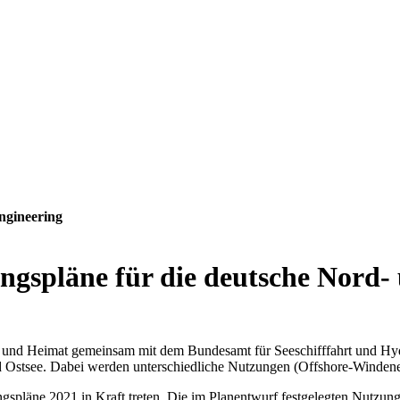
ngineering
gspläne für die deutsche Nord- 
au und Heimat gemeinsam mit dem Bundesamt für Seeschifffahrt und Hy
Ostsee. Dabei werden unterschiedliche Nutzungen (Offshore-Windenergie
ngspläne 2021 in Kraft treten. Die im Planentwurf festgelegten Nutz