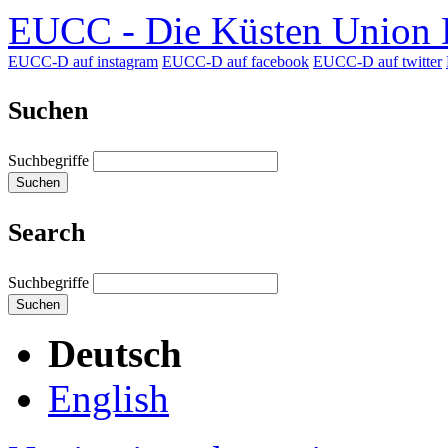
EUCC - Die Küsten Union D
EUCC-D auf instagram
EUCC-D auf facebook
EUCC-D auf twitter
Suchen
Suchbegriffe
Suchen
Search
Suchbegriffe
Suchen
Deutsch
English