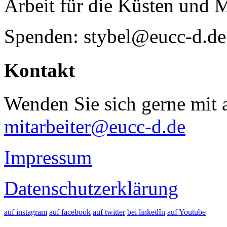
Arbeit für die Küsten und 
Spenden: stybel@eucc-d.de
Kontakt
Wenden Sie sich gerne mit a
mitarbeiter@eucc-d.de
Impressum
Datenschutzerklärung
auf instagram
auf facebook
auf twitter
bei linkedIn
auf Youtube