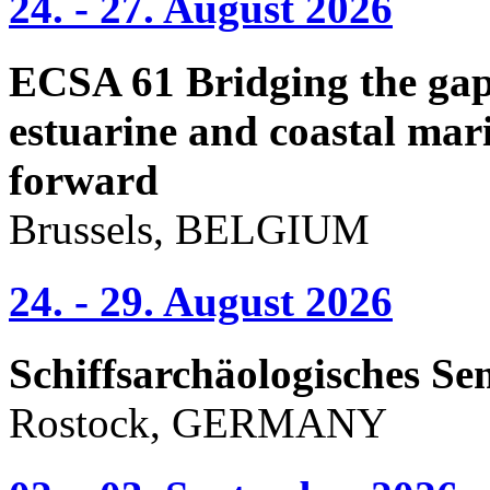
24. - 27. August 2026
ECSA 61 Bridging the gap 
estuarine and coastal mari
forward
Brussels, BELGIUM
24. - 29. August 2026
Schiffsarchäologisches Se
Rostock, GERMANY