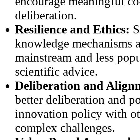
encourage meaningful co-
deliberation.
Resilience and Ethics:
St
knowledge mechanisms and
mainstream and less popu
scientific advice.
Deliberation and Align
better deliberation and p
innovation policy with ot
complex challenges.