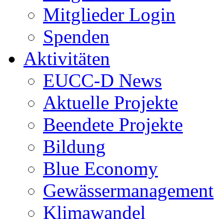
Mitglieder Login
Spenden
Aktivitäten
EUCC-D News
Aktuelle Projekte
Beendete Projekte
Bildung
Blue Economy
Gewässermanagement
Klimawandel