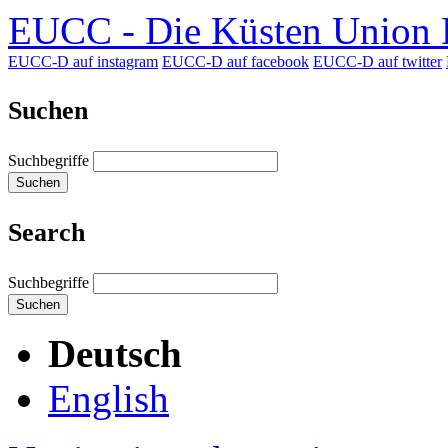
EUCC - Die Küsten Union D
EUCC-D auf instagram
EUCC-D auf facebook
EUCC-D auf twitter
Suchen
Suchbegriffe
Suchen
Search
Suchbegriffe
Suchen
Deutsch
English