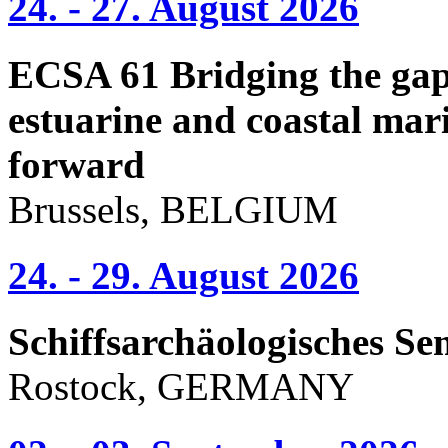
24. - 27. August 2026
ECSA 61 Bridging the gap 
estuarine and coastal mari
forward
Brussels, BELGIUM
24. - 29. August 2026
Schiffsarchäologisches Se
Rostock, GERMANY