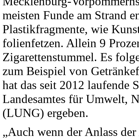
Mecklenburg-Vorpommerns b
meisten Funde am Strand en
Plastikfragmente, wie Kuns
folienfetzen. Allein 9 Proze
Zigarettenstummel. Es folge
zum Beispiel von Getränkefl
hat das seit 2012 laufende
Landesamtes für Umwelt, N
(LUNG) ergeben.
„Auch wenn der Anlass der 