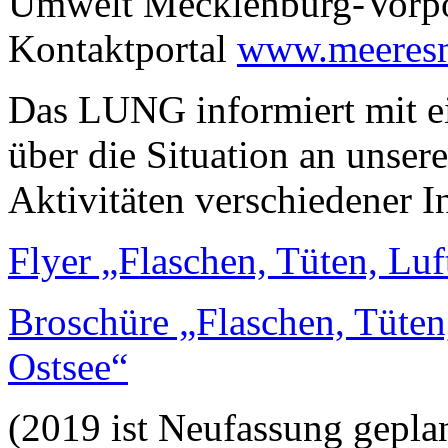
Umwelt Mecklenburg-Vorpo
Kontaktportal
www.meeresm
Das LUNG informiert mit e
über die Situation an unsere
Aktivitäten verschiedener In
Flyer „Flaschen, Tüten, Luf
Broschüre „Flaschen, Tüten,
Ostsee“
(2019 ist Neufassung gepla