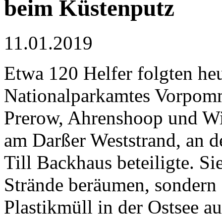
beim Küstenputz
11.01.2019
Etwa 120 Helfer folgten he
Nationalparkamtes Vorpom
Prerow, Ahrenshoop und Wi
am Darßer Weststrand, an d
Till Backhaus beteiligte. Si
Strände beräumen, sondern 
Plastikmüll in der Ostsee 