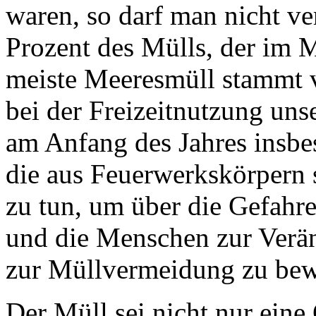
waren, so darf man nicht ve
Prozent des Mülls, der im M
meiste Meeresmüll stammt v
bei der Freizeitnutzung uns
am Anfang des Jahres insbes
die aus Feuerwerkskörpern 
zu tun, um über die Gefahr
und die Menschen zur Verän
zur Müllvermeidung zu bew
Der Müll sei nicht nur eine