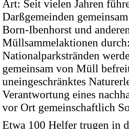
Art: Seit vielen Jahren füh
Darßgemeinden gemeinsam 
Born-Ibenhorst und anderen
Müllsammelaktionen durch:
Nationalparkstränden werde
gemeinsam von Müll befreit
uneingeschränktes Naturerle
Verantwortung eines nachh
vor Ort gemeinschaftlich So
Etwa 100 Helfer trugen in 