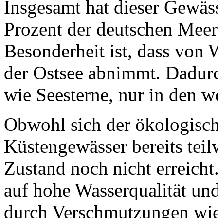
Insgesamt hat dieser Gewäs
Prozent der deutschen Meere
Besonderheit ist, dass von 
der Ostsee abnimmt. Dadurc
wie Seesterne, nur in den w
Obwohl sich der ökologisc
Küstengewässer bereits teilw
Zustand noch nicht erreicht
auf hohe Wasserqualität und
durch Verschmutzungen wie