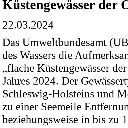
Küstengewässer der O
22.03.2024
Das Umweltbundesamt (⁠UBA⁠
des Wassers die Aufmerksam
„flache Küstengewässer de
Jahres 2024. Der Gewässer
Schleswig-Holsteins und M
zu einer Seemeile Entfernu
beziehungsweise in bis zu 1