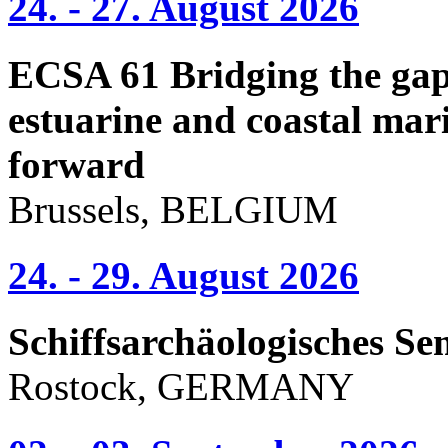
24. - 27. August 2026
ECSA 61 Bridging the gap 
estuarine and coastal mari
forward
Brussels, BELGIUM
24. - 29. August 2026
Schiffsarchäologisches Se
Rostock, GERMANY