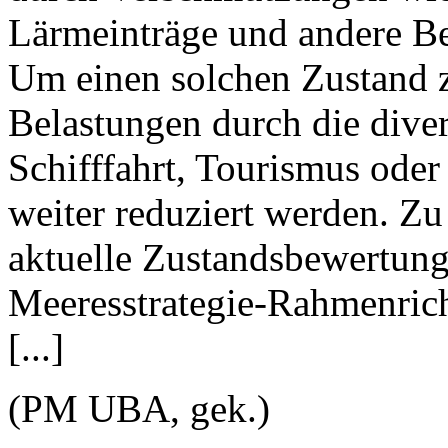
Lärmeinträge und andere Bel
Um einen solchen Zustand z
Belastungen durch die dive
Schifffahrt, Tourismus ode
weiter reduziert werden. Z
aktuelle Zustandsbewertun
Meeresstrategie-Rahmenricht
[...]
(PM UBA, gek.)