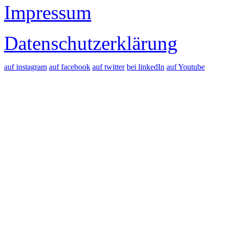
Impressum
Datenschutzerklärung
auf instagram
auf facebook
auf twitter
bei linkedIn
auf Youtube