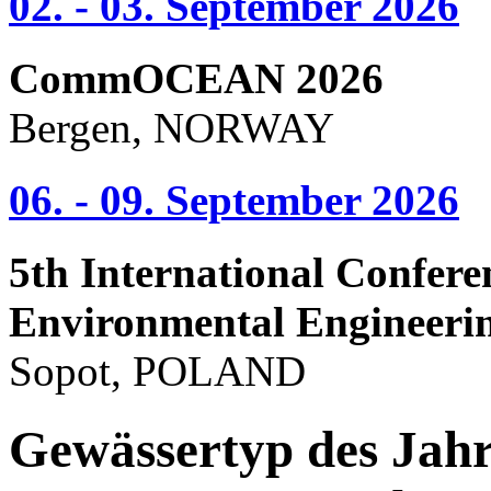
02. - 03. September 2026
CommOCEAN 2026
Bergen, NORWAY
06. - 09. September 2026
5th International Confere
Environmental Engineeri
Sopot, POLAND
Gewässertyp des Jahr