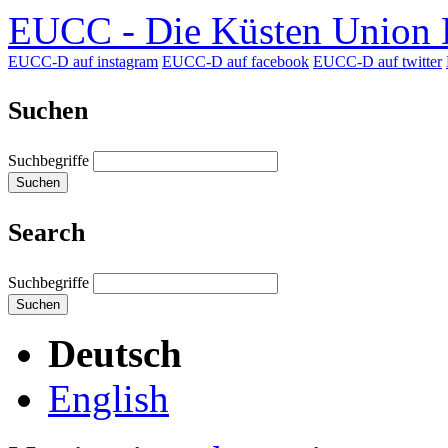
EUCC - Die Küsten Union D
EUCC-D auf instagram
EUCC-D auf facebook
EUCC-D auf twitter
Suchen
Suchbegriffe
Suchen
Search
Suchbegriffe
Suchen
Deutsch
English