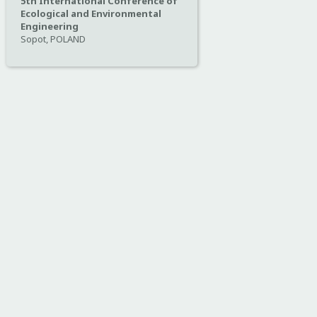
5th International Conference of
Ecological and Environmental
Engineering
Sopot, POLAND