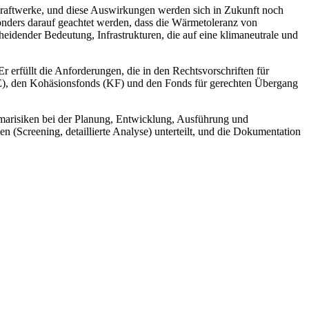
Kraftwerke, und diese Auswirkungen werden sich in Zukunft noch
onders darauf geachtet werden, dass die Wärmetoleranz von
eidender Bedeutung, Infrastrukturen, die auf eine klimaneutrale und
r erfüllt die Anforderungen, die in den Rechtsvorschriften für
E), den Kohäsionsfonds (KF) und den Fonds für gerechten Übergang
imarisiken bei der Planung, Entwicklung, Ausführung und
(Screening, detaillierte Analyse) unterteilt, und die Dokumentation