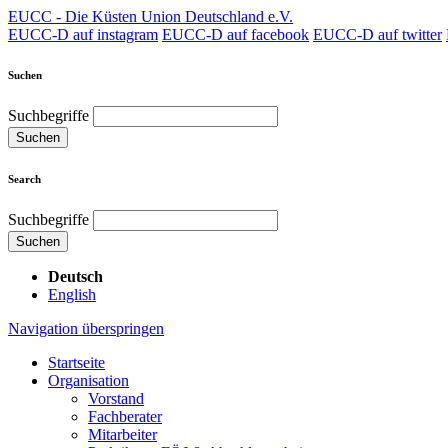
EUCC - Die Küsten Union Deutschland e.V.
EUCC-D auf instagram
EUCC-D auf facebook
EUCC-D auf twitter
Suchen
Suchbegriffe
Suchen
Search
Suchbegriffe
Suchen
Deutsch
English
Navigation überspringen
Startseite
Organisation
Vorstand
Fachberater
Mitarbeiter