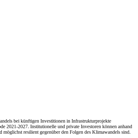
els bei künftigen Investitionen in Infrastrukturprojekte
ode 2021-2027. Institutionelle und private Investoren können anhand
d möglichst resilient gegenüber den Folgen des Klimawandels sind.