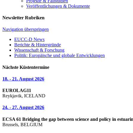
Projekte & Fallstudien
Veröffentlichungen & Dokumente
Newsletter Rubriken
Navigation überspringen
EUCC-D News
Berichte & Hintergründe
Wissenschaft & Forschung
Politik: Europäische und globale Entwicklungen
Nächste Küstentermine
18. - 21. August 2026
EUROLAG11
Reykjavik, ICELAND
24. - 27. August 2026
ECSA 61 Bridging the gap between science and policy in estuarin
Brussels, BELGIUM