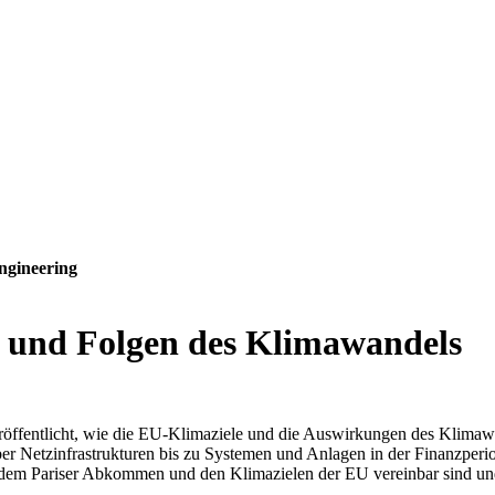
ngineering
en und Folgen des Klimawandels
ffentlicht, wie die EU-Klimaziele und die Auswirkungen des Klimawand
ber Netzinfrastrukturen bis zu Systemen und Anlagen in der Finanzperi
mit dem Pariser Abkommen und den Klimazielen der EU vereinbar sind un