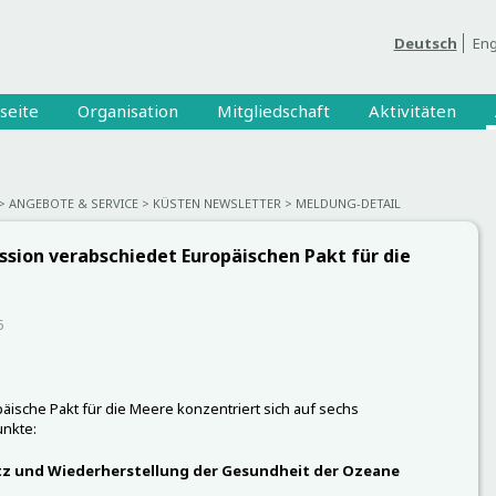
Deutsch
Eng
seite
Organisation
Mitgliedschaft
Aktivitäten
ANGEBOTE & SERVICE
KÜSTEN NEWSLETTER
MELDUNG-DETAIL
sion verabschiedet Europäischen Pakt für die
5
äische Pakt für die Meere konzentriert sich auf sechs
nkte:
z und Wiederherstellung der Gesundheit der Ozeane