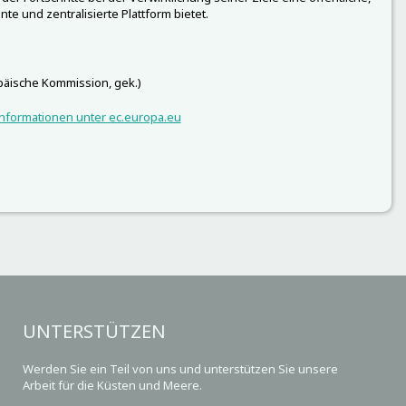
nte und zentralisierte Plattform bietet.
äische Kommission, gek.)
nformationen unter ec.europa.eu
UNTERSTÜTZEN
Werden Sie ein Teil von uns und unterstützen Sie unsere
Arbeit für die Küsten und Meere.