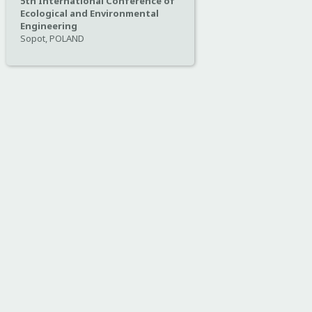
5th International Conference of
Ecological and Environmental
Engineering
Sopot, POLAND