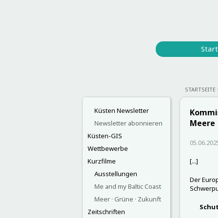
Start
STARTSEITE
Küsten Newsletter
Kommis
Meere
Newsletter abonnieren
Küsten-GIS
05.06.202
Wettbewerbe
Kurzfilme
[...]
Ausstellungen
Der Europ
Me and my Baltic Coast
Schwerpu
Meer · Grüne · Zukunft
Schut
Zeitschriften