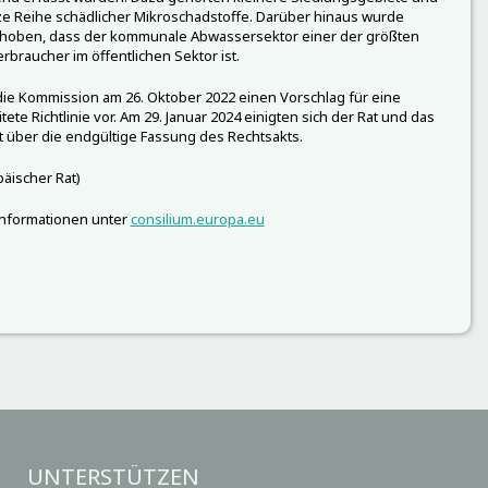
e Reihe schädlicher Mikroschadstoffe. Darüber hinaus wurde
hoben, dass der kommunale Abwassersektor einer der größten
rbraucher im öffentlichen Sektor ist.
die Kommission am 26. Oktober 2022 einen Vorschlag für eine
tete Richtlinie vor. Am 29. Januar 2024 einigten sich der Rat und das
 über die endgültige Fassung des Rechtsakts.
äischer Rat)
Informationen unter
consilium.europa.eu
UNTERSTÜTZEN