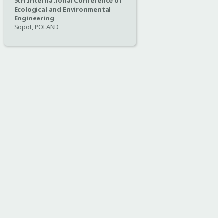
5th International Conference of
Ecological and Environmental
Engineering
Sopot, POLAND