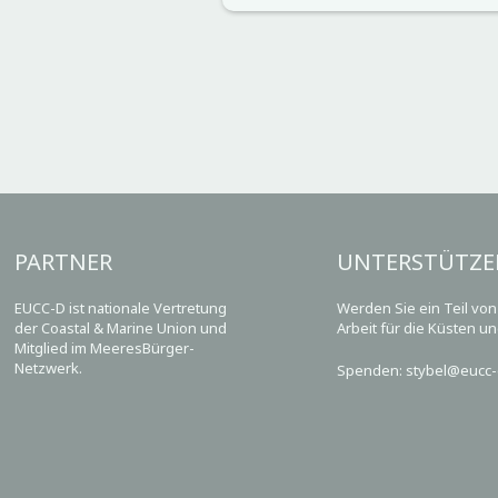
PARTNER
UNTERSTÜTZE
EUCC-D ist nationale Vertretung
Werden Sie ein Teil vo
der Coastal & Marine Union und
Arbeit für die Küsten u
Mitglied im MeeresBürger-
Netzwerk.
Spenden: stybel@eucc-