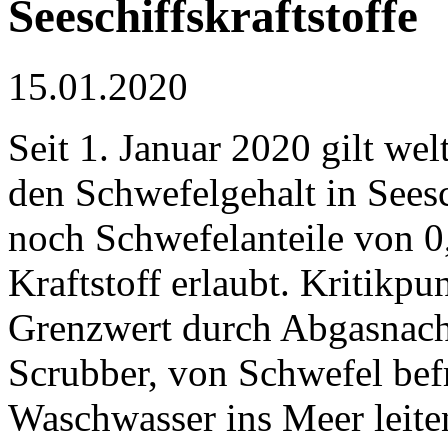
Seeschiffskraftstoffe
15.01.2020
Seit 1. Januar 2020 gilt wel
den Schwefelgehalt in Seesc
noch Schwefelanteile von 0,
Kraftstoff erlaubt. Kritikpu
Grenzwert durch Abgasnach
Scrubber, von Schwefel befr
Waschwasser ins Meer leite