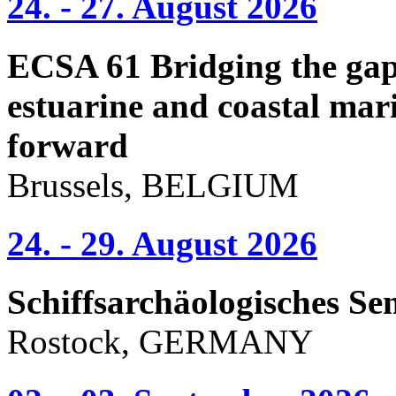
24. - 27. August 2026
ECSA 61 Bridging the gap 
estuarine and coastal mari
forward
Brussels, BELGIUM
24. - 29. August 2026
Schiffsarchäologisches Se
Rostock, GERMANY