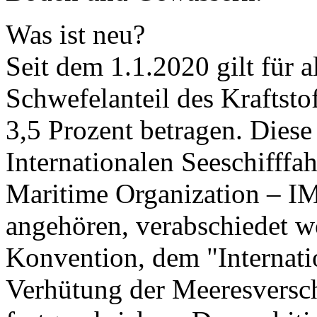
Was ist neu?
Seit dem 1.1.2020 gilt für a
Schwefelanteil des Kraftstof
3,5 Prozent betragen. Diese
Internationalen Seeschifffah
Maritime Organization – IM
angehören, verabschiedet
Konvention, dem "Internat
Verhütung der Meeresversc