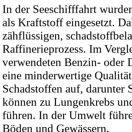
In der Seeschifffahrt wurd
als Kraftstoff eingesetzt. D
zähflüssigen, schadstoffbel
Raffinerieprozess. Im Verg
verwendeten Benzin- oder D
eine minderwertige Qualitä
Schadstoffen auf, darunter
können zu Lungenkrebs und
führen. In der Umwelt führ
Böden und Gewässern.