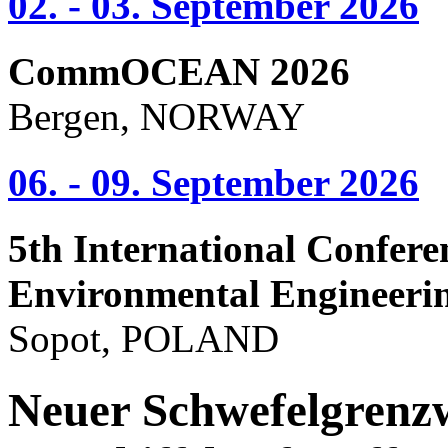
02. - 03. September 2026
CommOCEAN 2026
Bergen, NORWAY
06. - 09. September 2026
5th International Confere
Environmental Engineeri
Sopot, POLAND
Neuer Schwefelgrenzw