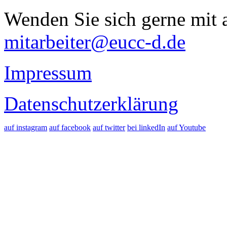
Wenden Sie sich gerne mit a
mitarbeiter@eucc-d.de
Impressum
Datenschutzerklärung
auf instagram
auf facebook
auf twitter
bei linkedIn
auf Youtube