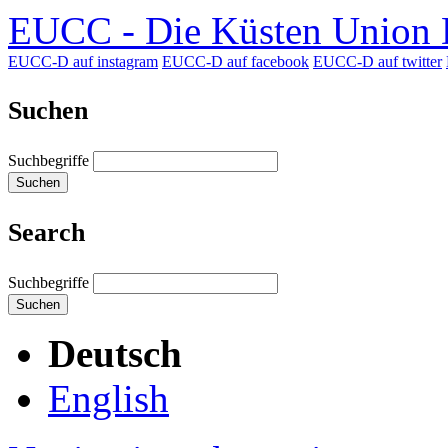
EUCC - Die Küsten Union D
EUCC-D auf instagram
EUCC-D auf facebook
EUCC-D auf twitter
Suchen
Suchbegriffe
Suchen
Search
Suchbegriffe
Suchen
Deutsch
English