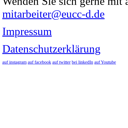
Wenden Sie sich gerne mit a
mitarbeiter@eucc-d.de
Impressum
Datenschutzerklärung
auf instagram
auf facebook
auf twitter
bei linkedIn
auf Youtube