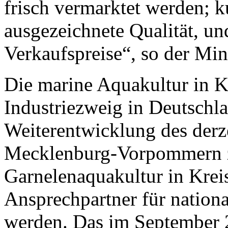
frisch vermarktet werden; 
ausgezeichnete Qualität, un
Verkaufspreise“, so der Mini
Die marine Aquakultur in Kr
Industriezweig in Deutschl
Weiterentwicklung des der
Mecklenburg-Vorpommern z
Garnelenaquakultur in Krei
Ansprechpartner für nationa
werden. Das im September 2