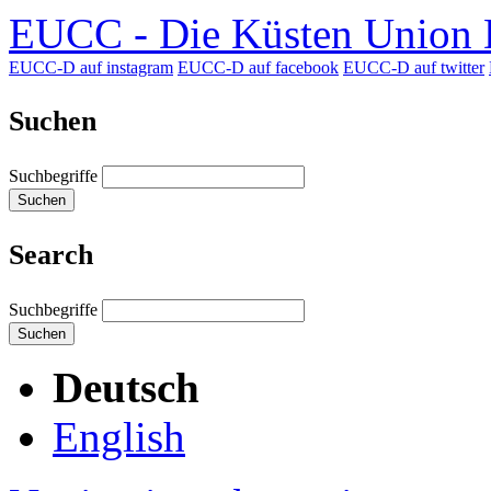
EUCC - Die Küsten Union D
EUCC-D auf instagram
EUCC-D auf facebook
EUCC-D auf twitter
Suchen
Suchbegriffe
Suchen
Search
Suchbegriffe
Suchen
Deutsch
English