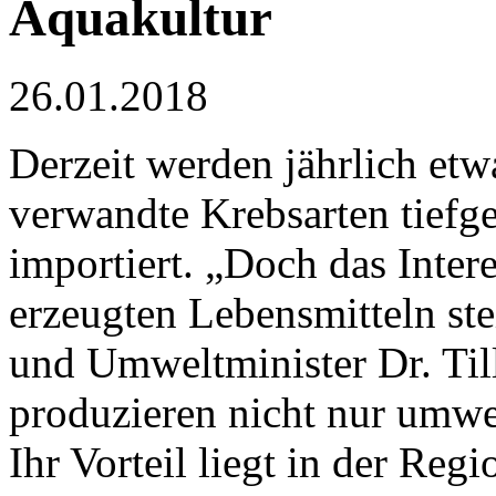
Aquakultur
26.01.2018
Derzeit werden jährlich et
verwandte Krebsarten tiefg
importiert. „Doch das Inte
erzeugten Lebensmitteln stei
und Umweltminister Dr. Ti
produzieren nicht nur umwel
Ihr Vorteil liegt in der Reg