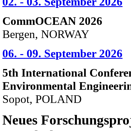
02. - 03. September 2026
CommOCEAN 2026
Bergen, NORWAY
06. - 09. September 2026
5th International Confere
Environmental Engineeri
Sopot, POLAND
Neues Forschungsproj