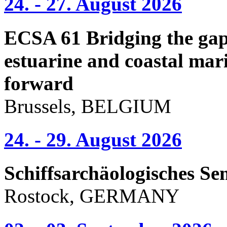
24. - 27. August 2026
ECSA 61 Bridging the gap 
estuarine and coastal mari
forward
Brussels, BELGIUM
24. - 29. August 2026
Schiffsarchäologisches Se
Rostock, GERMANY