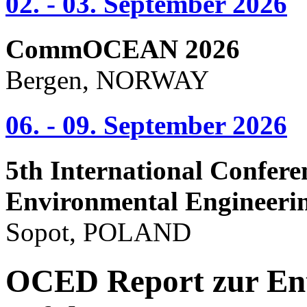
02. - 03. September 2026
CommOCEAN 2026
Bergen, NORWAY
06. - 09. September 2026
5th International Confere
Environmental Engineeri
Sopot, POLAND
OCED Report zur Ent