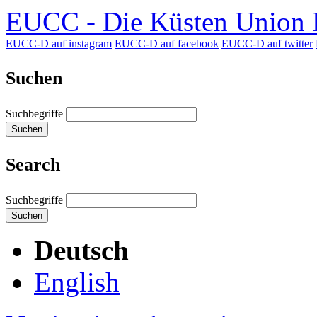
EUCC - Die Küsten Union D
EUCC-D auf instagram
EUCC-D auf facebook
EUCC-D auf twitter
Suchen
Suchbegriffe
Suchen
Search
Suchbegriffe
Suchen
Deutsch
English