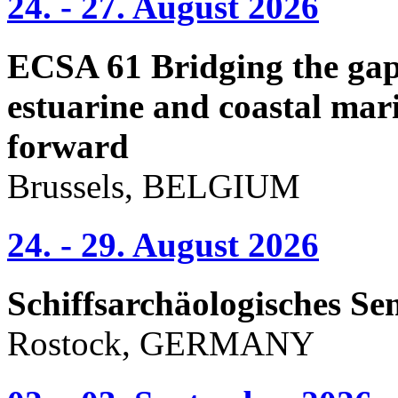
24. - 27. August 2026
ECSA 61 Bridging the gap 
estuarine and coastal mari
forward
Brussels, BELGIUM
24. - 29. August 2026
Schiffsarchäologisches Se
Rostock, GERMANY