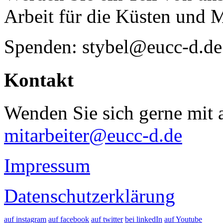
Arbeit für die Küsten und 
Spenden: stybel@eucc-d.de
Kontakt
Wenden Sie sich gerne mit a
mitarbeiter@eucc-d.de
Impressum
Datenschutzerklärung
auf instagram
auf facebook
auf twitter
bei linkedIn
auf Youtube