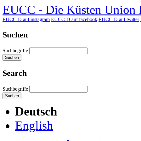
EUCC - Die Küsten Union D
EUCC-D auf instagram
EUCC-D auf facebook
EUCC-D auf twitter
Suchen
Suchbegriffe
Suchen
Search
Suchbegriffe
Suchen
Deutsch
English