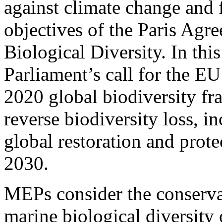
against climate change and f
objectives of the Paris Ag
Biological Diversity. In thi
Parliament’s call for the EU
2020 global biodiversity f
reverse biodiversity loss, i
global restoration and prote
2030.
MEPs consider the conserva
marine biological diversity