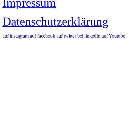
Impressum
Datenschutzerklärung
auf instagram
auf facebook
auf twitter
bei linkedIn
auf Youtube