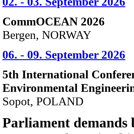
02. - 03. September 2026
CommOCEAN 2026
Bergen, NORWAY
06. - 09. September 2026
5th International Confere
Environmental Engineeri
Sopot, POLAND
Parliament demands b