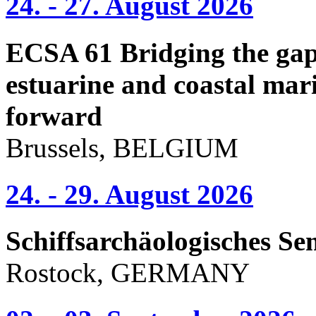
24. - 27. August 2026
ECSA 61 Bridging the gap 
estuarine and coastal mari
forward
Brussels, BELGIUM
24. - 29. August 2026
Schiffsarchäologisches Se
Rostock, GERMANY