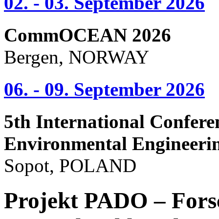
02. - 03. September 2026
CommOCEAN 2026
Bergen, NORWAY
06. - 09. September 2026
5th International Confere
Environmental Engineeri
Sopot, POLAND
Projekt PADO – Fors