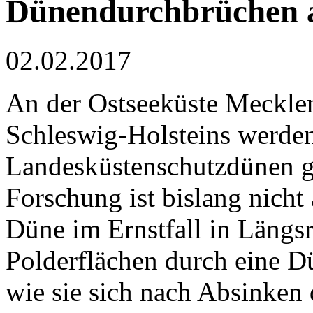
Dünendurchbrüchen a
02.02.2017
An der Ostseeküste Meckl
Schleswig-Holsteins werden
Landesküstenschutzdünen ge
Forschung ist bislang nicht
Düne im Ernstfall in Längsr
Polderflächen durch eine D
wie sie sich nach Absinken