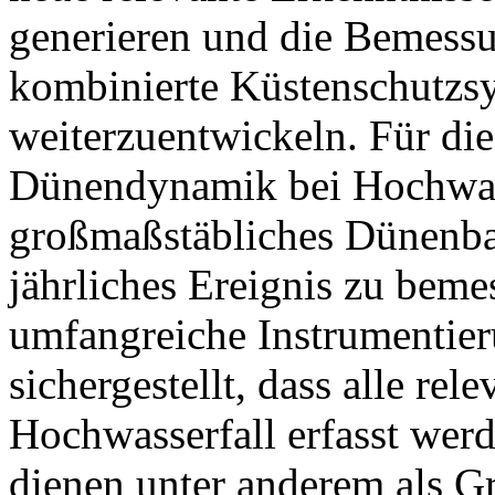
generieren und die Bemess
kombinierte Küstenschutzs
weiterzuentwickeln. Für di
Dünendynamik bei Hochwasse
großmaßstäbliches Dünenbau
jährliches Ereignis zu beme
umfangreiche Instrumentie
sichergestellt, dass alle rel
Hochwasserfall erfasst wer
dienen unter anderem als Gr