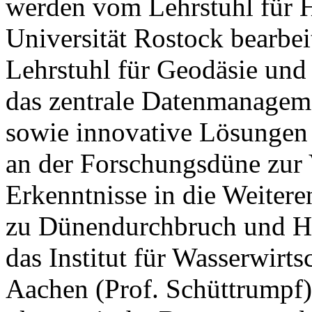
werden vom Lehrstuhl für 
Universität Rostock bearbei
Lehrstuhl für Geodäsie und G
das zentrale Datenmanageme
sowie innovative Lösungen 
an der Forschungsdüne zur
Erkenntnisse in die Weiter
zu Dünendurchbruch und Hi
das Institut für Wasserwir
Aachen (Prof. Schüttrumpf