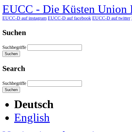
EUCC - Die Küsten Union D
EUCC-D auf instagram
EUCC-D auf facebook
EUCC-D auf twitter
Suchen
Suchbegriffe
Suchen
Search
Suchbegriffe
Suchen
Deutsch
English