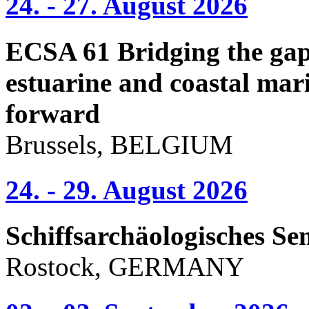
24. - 27. August 2026
ECSA 61 Bridging the gap 
estuarine and coastal mari
forward
Brussels, BELGIUM
24. - 29. August 2026
Schiffsarchäologisches Se
Rostock, GERMANY