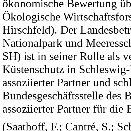
ökonomische Bewertung übe
Ökologische Wirtschaftsfor
Hirschfeld). Der Landesbetr
Nationalpark und Meeressc
SH) ist in seiner Rolle als 
Küstenschutz in Schleswig-H
assoziierter Partner und schl
Bundesgeschäftsstelle des B
assoziierter Partner für di
(Saathoff, F.; Cantré, S.; S