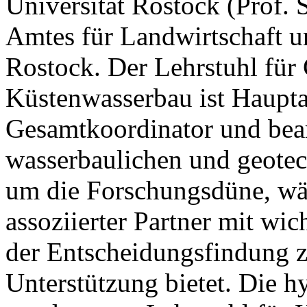
Universität Rostock (Prof. 
Amtes für Landwirtschaft
Rostock. Der Lehrstuhl für
Küstenwasserbau ist Haupta
Gesamtkoordinator und bearb
wasserbaulichen und geotec
um die Forschungsdüne, w
assoziierter Partner mit wi
der Entscheidungsfindung 
Unterstützung bietet. Die h