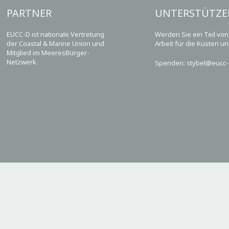
PARTNER
UNTERSTÜTZE
EUCC-D ist nationale Vertretung
Werden Sie ein Teil vo
der Coastal & Marine Union und
Arbeit für die Küsten u
Mitglied im MeeresBürger-
Netzwerk.
Spenden: stybel@eucc-