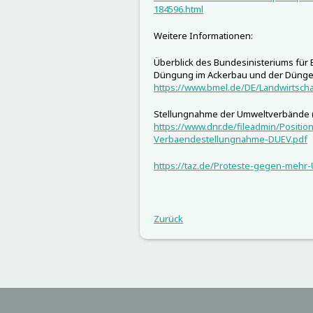
184596.html
Weitere Informationen:
Überblick des Bundesinisteriums für 
Düngung im Ackerbau und der Düng
https://www.bmel.de/DE/Landwirtsch
Stellungnahme der Umweltverbände (1
https://www.dnr.de/fileadmin/Positio
Verbaendestellungnahme-DUEV.pdf
https://taz.de/Proteste-gegen-mehr
Zurück