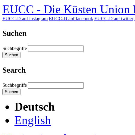
EUCC - Die Küsten Union D
EUCC-D auf instagram
EUCC-D auf facebook
EUCC-D auf twitter
Suchen
Suchbegriffe
Suchen
Search
Suchbegriffe
Suchen
Deutsch
English