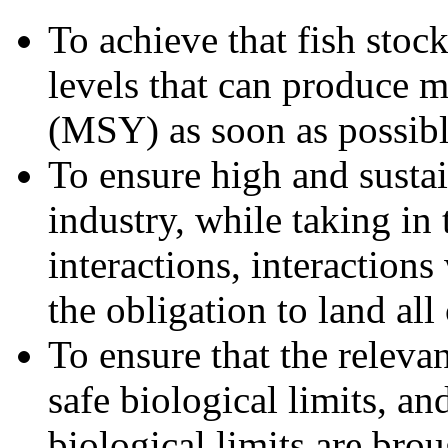
To achieve that fish stoc
levels that can produce 
(MSY) as soon as possible
To ensure high and sustai
industry, while taking in
interactions, interaction
the obligation to land all 
To ensure that the releva
safe biological limits, an
biological limits are brou