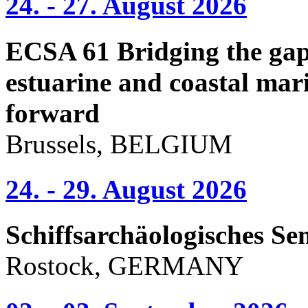
24. - 27. August 2026
ECSA 61 Bridging the gap 
estuarine and coastal mari
forward
Brussels, BELGIUM
24. - 29. August 2026
Schiffsarchäologisches Se
Rostock, GERMANY