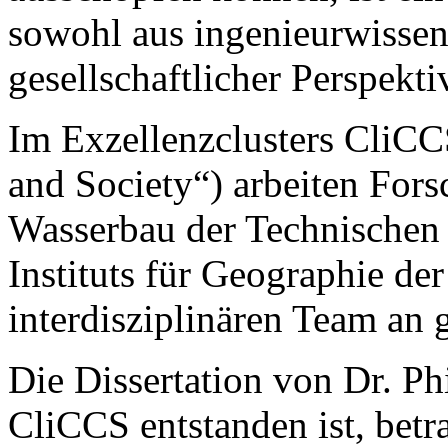
sowohl aus ingenieurwissens
gesellschaftlicher Perspekt
Im Exzellenzclusters CliCC
and Society“) arbeiten Forsc
Wasserbau der Technischen
Instituts für Geographie de
interdisziplinären Team an 
Die Dissertation von Dr. P
CliCCS entstanden ist, betra