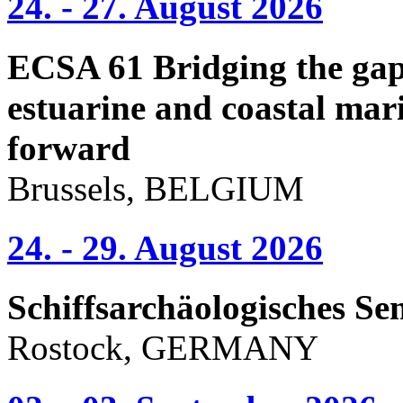
24. - 27. August 2026
ECSA 61 Bridging the gap 
estuarine and coastal mari
forward
Brussels, BELGIUM
24. - 29. August 2026
Schiffsarchäologisches Se
Rostock, GERMANY