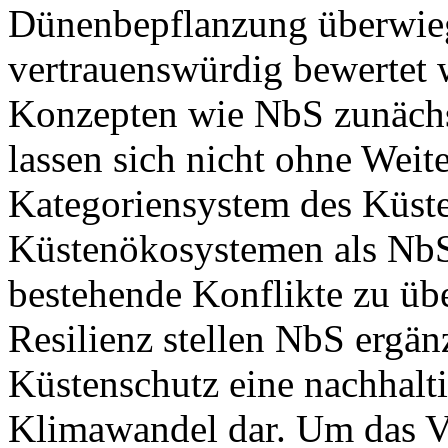
Dünenbepflanzung überwiege
vertrauenswürdig bewertet 
Konzepten wie NbS zunächst
lassen sich nicht ohne Weite
Kategoriensystem des Küste
Küstenökosystemen als NbS
bestehende Konflikte zu üb
Resilienz stellen NbS ergä
Küstenschutz eine nachhalt
Klimawandel dar. Um das V