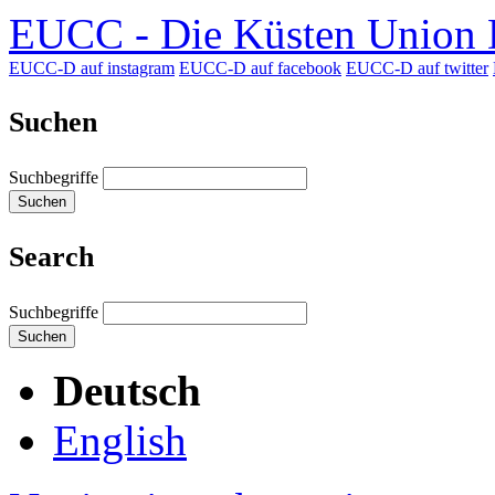
EUCC - Die Küsten Union D
EUCC-D auf instagram
EUCC-D auf facebook
EUCC-D auf twitter
Suchen
Suchbegriffe
Suchen
Search
Suchbegriffe
Suchen
Deutsch
English