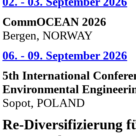
02. - 03. September 2026
CommOCEAN 2026
Bergen, NORWAY
06. - 09. September 2026
5th International Confere
Environmental Engineeri
Sopot, POLAND
Re-Diversifizierung f