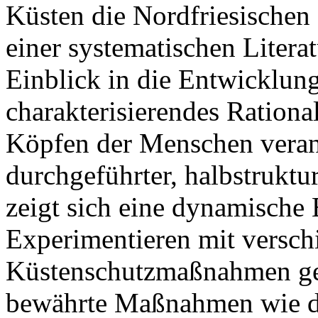
Küsten die Nordfriesischen
einer systematischen Litera
Einblick in die Entwicklun
charakterisierendes Rationa
Köpfen der Menschen verank
durchgeführter, halbstruktur
zeigt sich eine dynamische 
Experimentieren mit versch
Küstenschutzmaßnahmen ge
bewährte Maßnahmen wie de