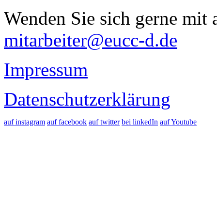
Wenden Sie sich gerne mit a
mitarbeiter@eucc-d.de
Impressum
Datenschutzerklärung
auf instagram
auf facebook
auf twitter
bei linkedIn
auf Youtube