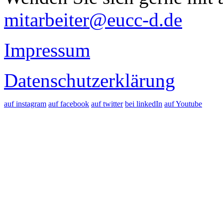
mitarbeiter@eucc-d.de
Impressum
Datenschutzerklärung
auf instagram
auf facebook
auf twitter
bei linkedIn
auf Youtube