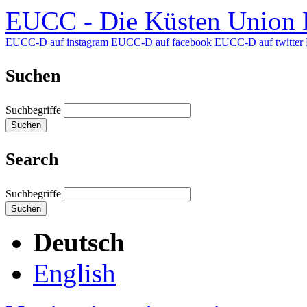
EUCC - Die Küsten Union D
EUCC-D auf instagram
EUCC-D auf facebook
EUCC-D auf twitter
Suchen
Suchbegriffe
Suchen
Search
Suchbegriffe
Suchen
Deutsch
English