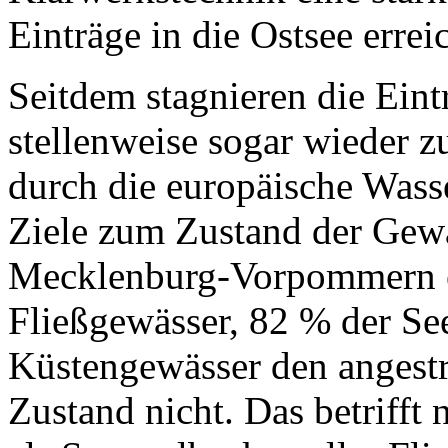
Einträge in die Ostsee erre
Seitdem stagnieren die Ein
stellenweise sogar wieder 
durch die europäische Wass
Ziele zum Zustand der Gewä
Mecklenburg-Vorpommern e
Fließgewässer, 82 % der S
Küstengewässer den angest
Zustand nicht. Das betrifft 