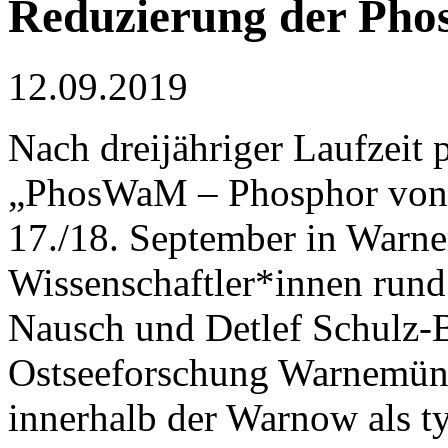
Reduzierung der Pho
12.09.2019
Nach dreijähriger Laufzeit
„PhosWaM – Phosphor von d
17./18. September in Warne
Wissenschaftler*innen run
Nausch und Detlef Schulz-B
Ostseeforschung Warnemünd
innerhalb der Warnow als t