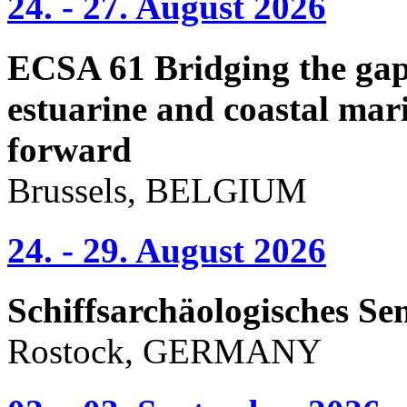
24. - 27. August 2026
ECSA 61 Bridging the gap 
estuarine and coastal mari
forward
Brussels, BELGIUM
24. - 29. August 2026
Schiffsarchäologisches Se
Rostock, GERMANY