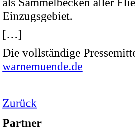
als Sammelbecken aller Fli
Einzugsgebiet.
[…]
Die vollständige Pressemitt
warnemuende.de
Zurück
Partner