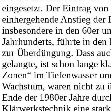
eingesetzt. Der Eintrag von
einhergehende Anstieg der 
insbesondere in den 60er u
Jahrhunderts, führte in den
zur Überdüngung. Dass auch
gelangte, ist schon lange kl
Zonen“ im Tiefenwasser un
Wachstum, waren nicht zu 
Ende der 1980er Jahre durc
Klärwerkstechnik eine star