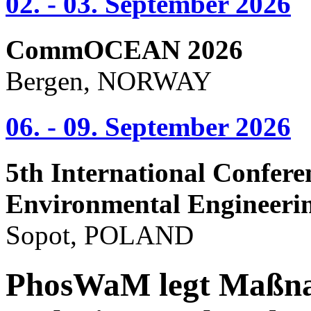
02. - 03. September 2026
CommOCEAN 2026
Bergen, NORWAY
06. - 09. September 2026
5th International Confere
Environmental Engineeri
Sopot, POLAND
PhosWaM legt Maßna