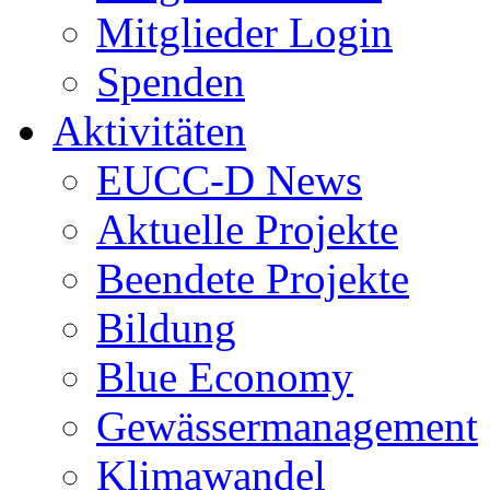
Mitglieder Login
Spenden
Aktivitäten
EUCC-D News
Aktuelle Projekte
Beendete Projekte
Bildung
Blue Economy
Gewässermanagement
Klimawandel