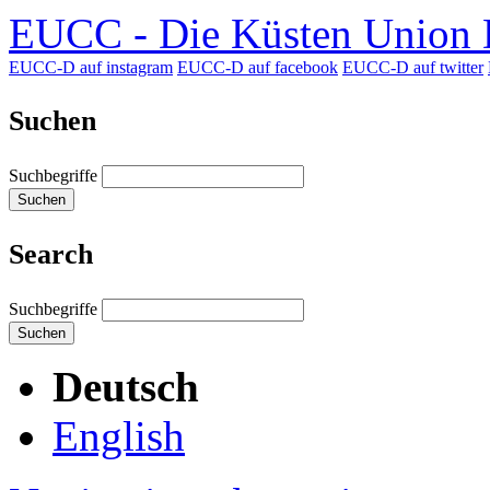
EUCC - Die Küsten Union D
EUCC-D auf instagram
EUCC-D auf facebook
EUCC-D auf twitter
Suchen
Suchbegriffe
Suchen
Search
Suchbegriffe
Suchen
Deutsch
English