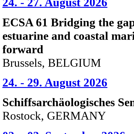
24. - 27. August 2026
ECSA 61 Bridging the gap 
estuarine and coastal mari
forward
Brussels, BELGIUM
24. - 29. August 2026
Schiffsarchäologisches Se
Rostock, GERMANY