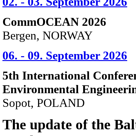
02. - 03. September 2026
CommOCEAN 2026
Bergen, NORWAY
06. - 09. September 2026
5th International Confere
Environmental Engineeri
Sopot, POLAND
The update of the Bal