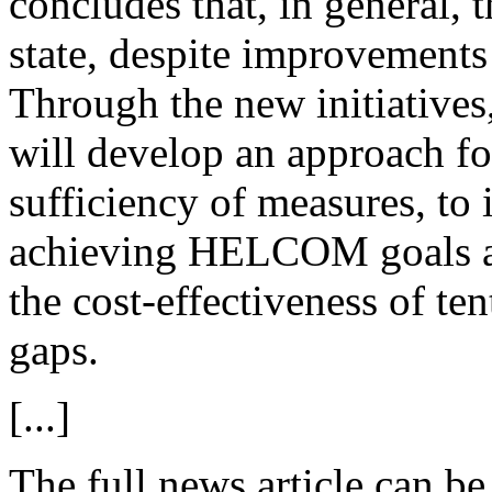
concludes that, in general, t
state, despite improvements
Through the new initiative
will develop an approach for
sufficiency of measures, to 
achieving HELCOM goals an
the cost-effectiveness of ten
gaps.
[...]
The full news article can b