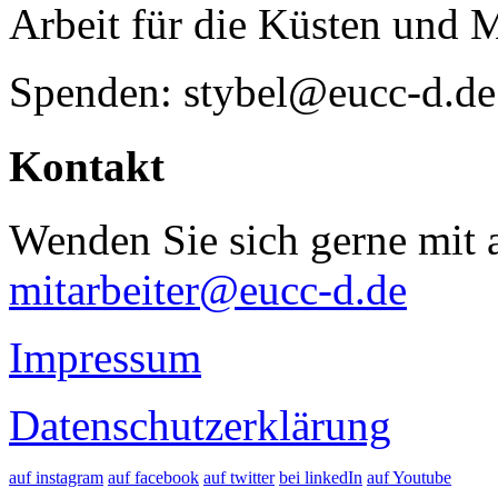
Arbeit für die Küsten und 
Spenden: stybel@eucc-d.de
Kontakt
Wenden Sie sich gerne mit a
mitarbeiter@eucc-d.de
Impressum
Datenschutzerklärung
auf instagram
auf facebook
auf twitter
bei linkedIn
auf Youtube