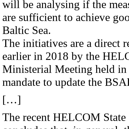
will be analysing if the mea
are sufficient to achieve go
Baltic Sea.
The initiatives are a direct 
earlier in 2018 by the HEL
Ministerial Meeting held in
mandate to update the BSAP
[…]
The recent HELCOM State of