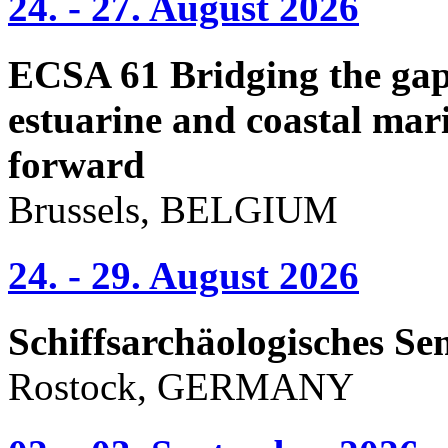
24. - 27. August 2026
ECSA 61 Bridging the gap 
estuarine and coastal mari
forward
Brussels, BELGIUM
24. - 29. August 2026
Schiffsarchäologisches Se
Rostock, GERMANY