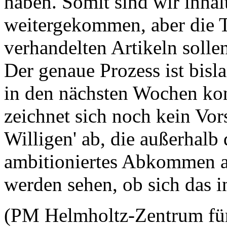
haben. Somit sind wir inhalt
weitergekommen, aber die T
verhandelten Artikeln soll
Der genaue Prozess ist bis
in den nächsten Wochen ko
zeichnet sich noch kein Vors
Willigen' ab, die außerhalb
ambitioniertes Abkommen a
werden sehen, ob sich das i
(PM Helmholtz-Zentrum fü