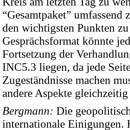
Kreis am letzten Tag zu wen
“Gesamtpaket” umfassend z
den wichtigsten Punkten zu
Gesprächsformat könnte jed
Fortsetzung der Verhandlun
INC5.3 liegen, da jede Seit
Zugeständnisse machen muss,
andere Aspekte gleichzeiti
Bergmann:
Die geopolitisc
internationale Einigungen.