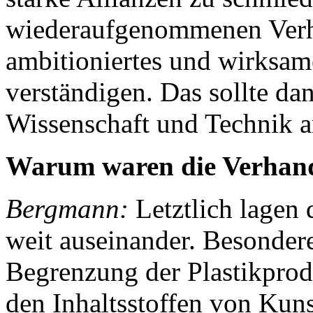
wiederaufgenommenen Verh
ambitioniertes und wirksa
verständigen. Das sollte da
Wissenschaft und Technik a
Warum waren die Verhand
Bergmann:
Letztlich lagen 
weit auseinander. Besonde
Begrenzung der Plastikpro
den Inhaltsstoffen von Kunst