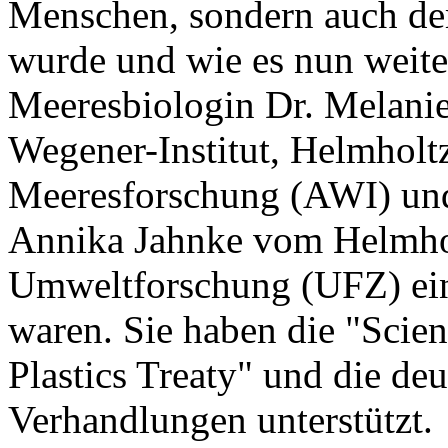
Menschen, sondern auch de
wurde und wie es nun weiter
Meeresbiologin Dr. Melani
Wegener-Institut, Helmholt
Meeresforschung (AWI) und
Annika Jahnke vom Helmho
Umweltforschung (UFZ) ein,
waren. Sie haben die "Scient
Plastics Treaty" und die de
Verhandlungen unterstützt.