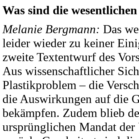
Was sind die wesentlichen
Melanie Bergmann:
Das wes
leider wieder zu keiner Ei
zweite Textentwurf des Vor
Aus wissenschaftlicher Sic
Plastikproblem – die Versc
die Auswirkungen auf die 
bekämpfen. Zudem blieb der
ursprünglichen Mandat d