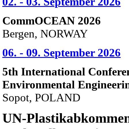
02. - 03. September 2026
CommOCEAN 2026
Bergen, NORWAY
06. - 09. September 2026
5th International Confere
Environmental Engineeri
Sopot, POLAND
UN-Plastikabkommen