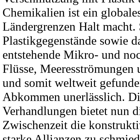
Chemikalien ist ein globale
Ländergrenzen Halt macht. 
Plastikgegenstände sowie d
entstehende Mikro- und noc
Flüsse, Meeresströmungen u
und somit weltweit gefunden
Abkommen unerlässlich. Di
Verhandlungen bietet nun di
Zwischenzeit die konstrukt
starke Allianzen zu schmied