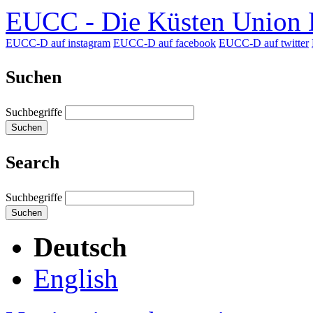
EUCC - Die Küsten Union D
EUCC-D auf instagram
EUCC-D auf facebook
EUCC-D auf twitter
Suchen
Suchbegriffe
Suchen
Search
Suchbegriffe
Suchen
Deutsch
English