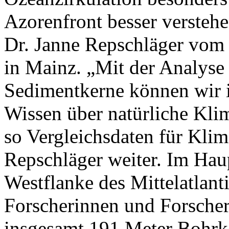
Azorenfront besser verstehe
Dr. Janne Repschläger vom 
in Mainz. „Mit der Analys
Sedimentkerne können wir 
Wissen über natürliche Kl
so Vergleichsdaten für Klim
Repschläger weiter. Im Hau
Westflanke des Mittelatlan
Forscherinnen und Forscher
insgesamt 191 Meter Bohrk