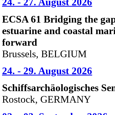
24. - 27. August 2026
ECSA 61 Bridging the gap 
estuarine and coastal mari
forward
Brussels, BELGIUM
24. - 29. August 2026
Schiffsarchäologisches Se
Rostock, GERMANY