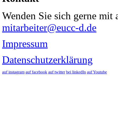
Wenden Sie sich gerne mit a
mitarbeiter@eucc-d.de
Impressum
Datenschutzerklärung
auf instagram
auf facebook
auf twitter
bei linkedIn
auf Youtube