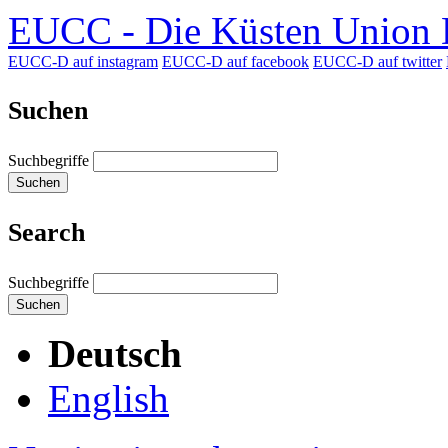
EUCC - Die Küsten Union D
EUCC-D auf instagram
EUCC-D auf facebook
EUCC-D auf twitter
Suchen
Suchbegriffe
Suchen
Search
Suchbegriffe
Suchen
Deutsch
English