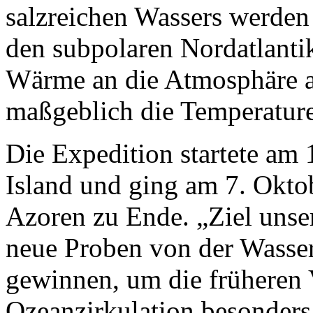
salzreichen Wassers werden
den subpolaren Nordatlantik 
Wärme an die Atmosphäre a
maßgeblich die Temperature
Die Expedition startete am
Island und ging am 7. Okto
Azoren zu Ende. „Ziel unser
neue Proben von der Wasser
gewinnen, um die früheren
Ozeanzirkulation besonders