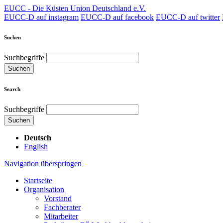
EUCC - Die Küsten Union Deutschland e.V.
EUCC-D auf instagram
EUCC-D auf facebook
EUCC-D auf twitter
Suchen
Suchbegriffe
Suchen
Search
Suchbegriffe
Suchen
Deutsch
English
Navigation überspringen
Startseite
Organisation
Vorstand
Fachberater
Mitarbeiter