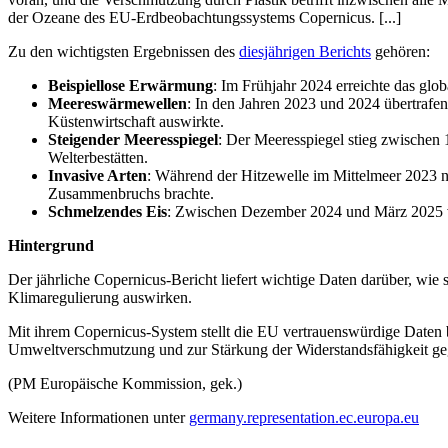
der Ozeane des EU-Erdbeobachtungssystems Copernicus. [...]
Zu den wichtigsten Ergebnissen des
diesjährigen Berichts
gehören:
Beispiellose Erwärmung
: Im Frühjahr 2024 erreichte das gl
Meereswärmewellen
: In den Jahren 2023 und 2024 übertrafe
Küstenwirtschaft auswirkte.
Steigender Meeresspiegel
: Der Meeresspiegel stieg zwischen
Welterbestätten.
Invasive Arten
: Während der Hitzewelle im Mittelmeer 2023 
Zusammenbruchs brachte.
Schmelzendes Eis
: Zwischen Dezember 2024 und März 2025 verze
Hintergrund
Der jährliche Copernicus-Bericht liefert wichtige Daten darüber, wi
Klimaregulierung auswirken.
Mit ihrem Copernicus-System stellt die EU vertrauenswürdige Daten
Umweltverschmutzung und zur Stärkung der Widerstandsfähigkeit ge
(PM Europäische Kommission, gek.)
Weitere Informationen unter
germany.representation.ec.europa.eu