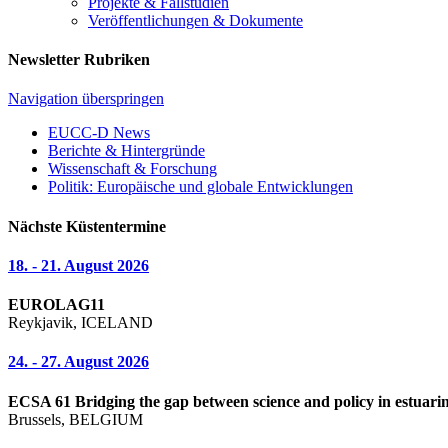
Projekte & Fallstudien
Veröffentlichungen & Dokumente
Newsletter Rubriken
Navigation überspringen
EUCC-D News
Berichte & Hintergründe
Wissenschaft & Forschung
Politik: Europäische und globale Entwicklungen
Nächste Küstentermine
18. - 21. August 2026
EUROLAG11
Reykjavik, ICELAND
24. - 27. August 2026
ECSA 61 Bridging the gap between science and policy in estuarin
Brussels, BELGIUM