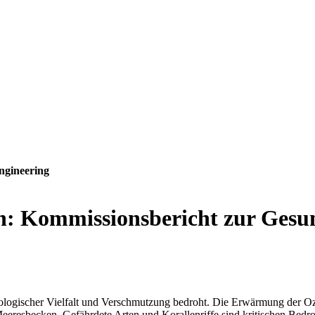
ngineering
en: Kommissionsbericht zur Gesu
ologischer Vielfalt und Verschmutzung bedroht. Die Erwärmung der Ozea
Meeresbecken. Gefährdete Arten und Korallenriffe sind kritischen Bedr