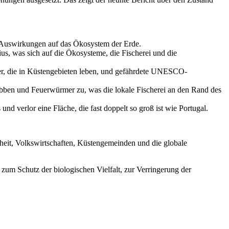
n Auswirkungen auf das Ökosystem der Erde.
s, was sich auf die Ökosysteme, die Fischerei und die
er, die in Küstengebieten leben, und gefährdete UNESCO-
bben und Feuerwürmer zu, was die lokale Fischerei an den Rand des
d verlor eine Fläche, die fast doppelt so groß ist wie Portugal.
heit, Volkswirtschaften, Küstengemeinden und die globale
um Schutz der biologischen Vielfalt, zur Verringerung der