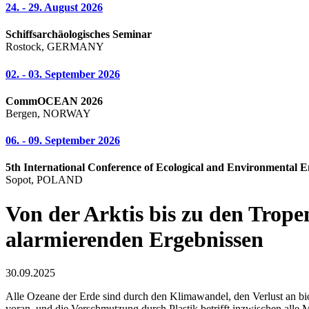
24. - 29. August 2026
Schiffsarchäologisches Seminar
Rostock, GERMANY
02. - 03. September 2026
CommOCEAN 2026
Bergen, NORWAY
06. - 09. September 2026
5th International Conference of Ecological and Environmental E
Sopot, POLAND
Von der Arktis bis zu den Trop
alarmierenden Ergebnissen
30.09.2025
Alle Ozeane der Erde sind durch den Klimawandel, den Verlust an bi
voran, und die Verschmutzung durch Plastik betrifft inzwischen alle 