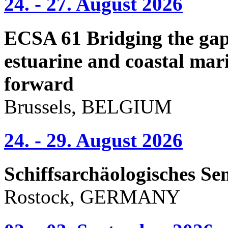
24. - 27. August 2026
ECSA 61 Bridging the gap 
estuarine and coastal mari
forward
Brussels, BELGIUM
24. - 29. August 2026
Schiffsarchäologisches Se
Rostock, GERMANY