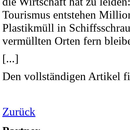
die Wirtschaft hat zu leiden
Tourismus entstehen Millio
Plastikmüll in Schiffsschra
vermüllten Orten fern bleib
[...]
Den vollständigen Artikel f
Zurück