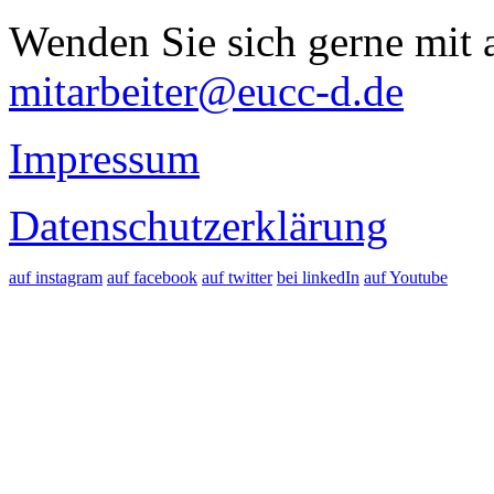
Wenden Sie sich gerne mit a
mitarbeiter@eucc-d.de
Impressum
Datenschutzerklärung
auf instagram
auf facebook
auf twitter
bei linkedIn
auf Youtube