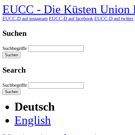
EUCC - Die Küsten Union D
EUCC-D auf instagram
EUCC-D auf facebook
EUCC-D auf twitter
Suchen
Suchbegriffe
Suchen
Search
Suchbegriffe
Suchen
Deutsch
English