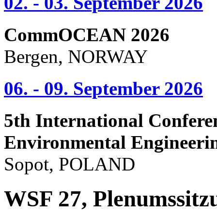
02. - 03. September 2026
CommOCEAN 2026
Bergen, NORWAY
06. - 09. September 2026
5th International Confere
Environmental Engineeri
Sopot, POLAND
WSF 27, Plenumssitz