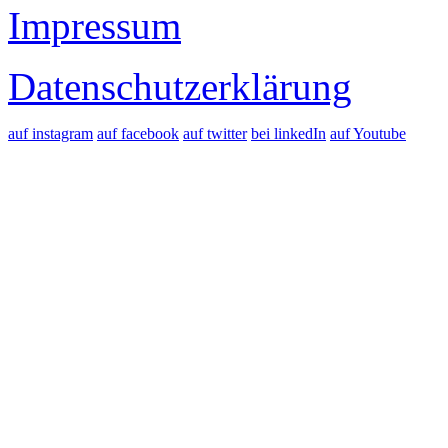
Impressum
Datenschutzerklärung
auf instagram
auf facebook
auf twitter
bei linkedIn
auf Youtube