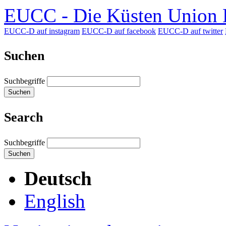
EUCC - Die Küsten Union D
EUCC-D auf instagram
EUCC-D auf facebook
EUCC-D auf twitter
Suchen
Suchbegriffe
Suchen
Search
Suchbegriffe
Suchen
Deutsch
English