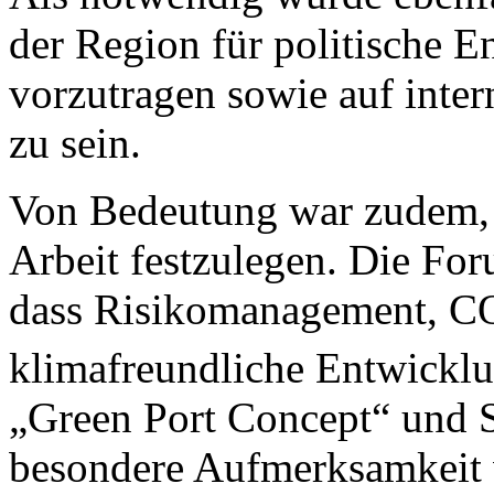
der Region für politische E
vorzutragen sowie auf inter
zu sein.
Von Bedeutung war zudem, 
Arbeit festzulegen. Die Fo
dass Risikomanagement, C
klimafreundliche Entwickl
„Green Port Concept“ und Si
besondere Aufmerksamkeit 