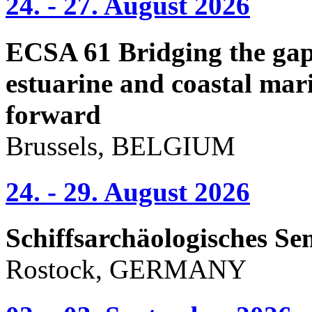
24. - 27. August 2026
ECSA 61 Bridging the gap 
estuarine and coastal mari
forward
Brussels, BELGIUM
24. - 29. August 2026
Schiffsarchäologisches Se
Rostock, GERMANY