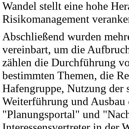
Wandel stellt eine hohe He
Risikomanagement veranker
Abschließend wurden mehre
vereinbart, um die Aufbruc
zählen die Durchführung v
bestimmten Themen, die Rea
Hafengruppe, Nutzung der 
Weiterführung und Ausbau 
"Planungsportal" und "Nach
Interessensvertreter in der