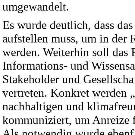
umgewandelt.
Es wurde deutlich, dass da
aufstellen muss, um in de
werden. Weiterhin soll das 
Informations- und Wissensa
Stakeholder und Gesellscha
vertreten. Konkret werden „
nachhaltigen und klimafre
kommuniziert, um Anreize 
Als notwendig wurde ebenfa