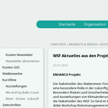
Startseite
Organisation
STARTSEITE
ANGEBOTE & SERVICE
KÜST
Küsten Newsletter
WSF Aktuelles aus den Proj
Newsletter abonnieren
07.07.2015
Küsten-GIS
Wettbewerbe
ENHANCE Projekt
Kurzfilme
Die Stakeholder des Wattenmeer-Fo
Ausstellungen
eine besondere Rolle in der zukünft
Me and my Baltic Coast
Besonders Risiken und Unsicherheit
und Auswirkungen von Klimaänderung
Meer · Grüne · Zukunft
die Stakeholder des WSF. So fand im
Zeitschriften
dritte Workshop Riskomanagement i