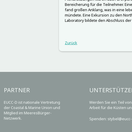
Bereicherung für die Teilnehmer. Ei
fand großen Anklang, was in eine le
mündete. Eine Exkursion zu den Nort
Laboratory bildete den Abschluss der
Zurück
PARTNER
UNTERSTÜTZE
EUCC-D ist nationale Vertretung
Werden Sie ein Teil vo
der Coastal & Marine Union und
Arbeit für die Küsten u
Mitglied im MeeresBürger-
Netzwerk.
Spenden: stybel@eucc-