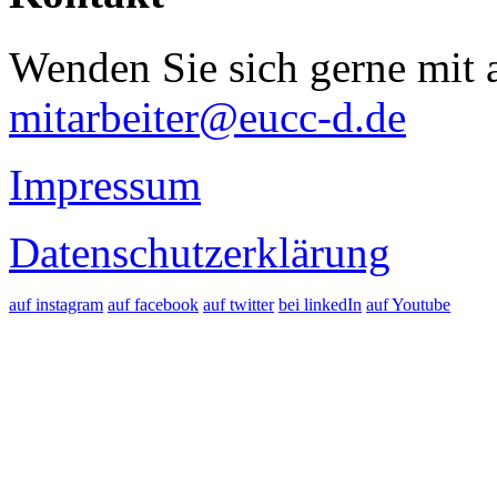
Wenden Sie sich gerne mit a
mitarbeiter@eucc-d.de
Impressum
Datenschutzerklärung
auf instagram
auf facebook
auf twitter
bei linkedIn
auf Youtube