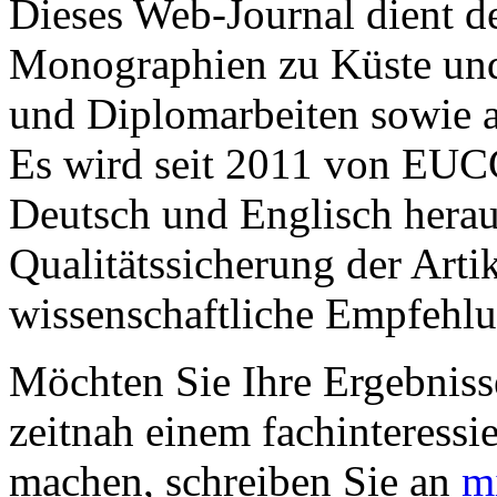
Dieses Web-Journal dient d
Monographien zu Küste und 
und Diplomarbeiten sowie a
Es wird seit 2011 von EUC
Deutsch und Englisch hera
Qualitätssicherung der Arti
wissenschaftliche Empfehlu
Möchten Sie Ihre Ergebniss
zeitnah einem fachinteressi
machen, schreiben Sie an
m