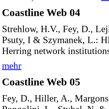
Coastline Web 04
Strehlow, H.V., Fey, D., Lej
Psuty, I & Szymanek, L.: 
Herring network institutio
mehr
Coastline Web 05
Fey, D., Hiller, A., Margonsk