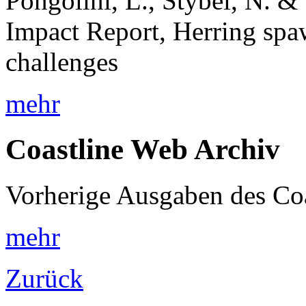
Pongolini, L., Stybel, N.
Impact Report, Herring spaw
challenges
mehr
Coastline Web Archiv
Vorherige Ausgaben des Co
mehr
Zurück