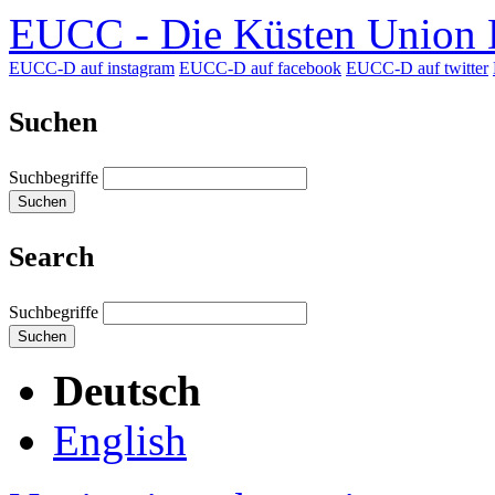
EUCC - Die Küsten Union D
EUCC-D auf instagram
EUCC-D auf facebook
EUCC-D auf twitter
Suchen
Suchbegriffe
Suchen
Search
Suchbegriffe
Suchen
Deutsch
English