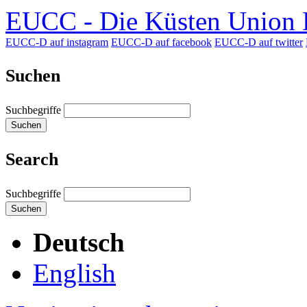
EUCC - Die Küsten Union D
EUCC-D auf instagram
EUCC-D auf facebook
EUCC-D auf twitter
Suchen
Suchbegriffe
Suchen
Search
Suchbegriffe
Suchen
Deutsch
English