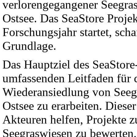
verlorengegangener Seegras
Ostsee. Das SeaStore Projek
Forschungsjahr startet, scha
Grundlage.
Das Hauptziel des SeaStore-
umfassenden Leitfaden für 
Wiederansiedlung von Seegr
Ostsee zu erarbeiten. Diese
Akteuren helfen, Projekte 
Seegraswiesen zu bewerten,