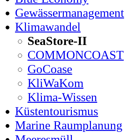
Gewässermanagement
Klimawandel
SeaStore-II
COMMONCOAST
GoCoase
KliWaKom
Klima-Wissen
Küstentourismus
Marine Raumplanung
Meeresmüll