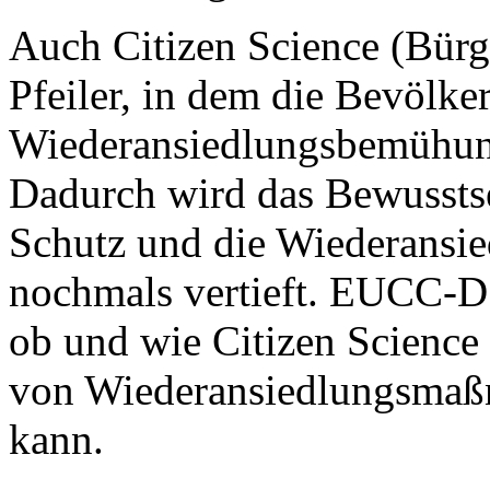
Auch Citizen Science (Bürge
Pfeiler, in dem die Bevölke
Wiederansiedlungsbemühunge
Dadurch wird das Bewusstsei
Schutz und die Wiederansi
nochmals vertieft. EUCC-D
ob und wie Citizen Science 
von Wiederansiedlungsma
kann.