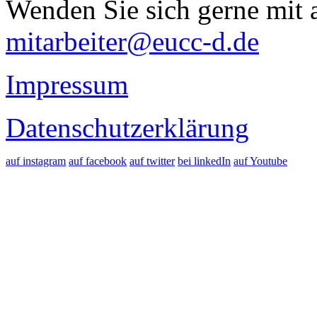
Wenden Sie sich gerne mit a
mitarbeiter@eucc-d.de
Impressum
Datenschutzerklärung
auf instagram
auf facebook
auf twitter
bei linkedIn
auf Youtube