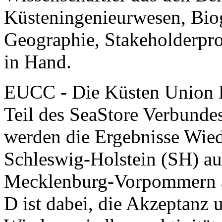
Küsteningenieurwesen, Bio
Geographie, Stakeholderpr
in Hand.
EUCC - Die Küsten Union De
Teil des SeaStore Verbundes
werden die Ergebnisse Wie
Schleswig-Holstein (SH) au
Mecklenburg-Vorpommern a
D ist dabei, die Akzeptanz