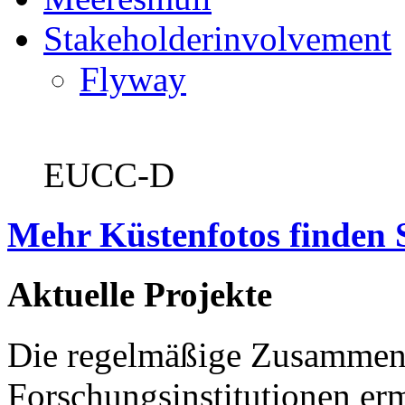
Stakeholderinvolvement
Flyway
EUCC-D
Mehr Küstenfotos finden 
Aktuelle Projekte
Die regelmäßige Zusammena
Forschungsinstitutionen er