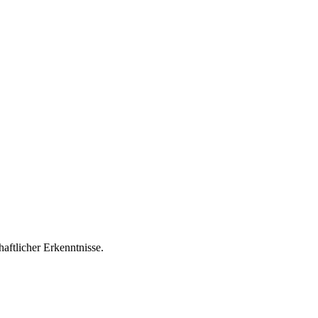
aftlicher Erkenntnisse.