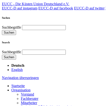
EUCC - Die Küsten Union Deutschland e.V.
EUCC-D auf instagram
EUCC-D auf facebook
EUCC-D auf twitter
Suchen
Suchbegriffe
Suchen
Search
Suchbegriffe
Suchen
Deutsch
English
Navigation überspringen
Startseite
Organisation
Vorstand
Fachberater
Mitarbeiter