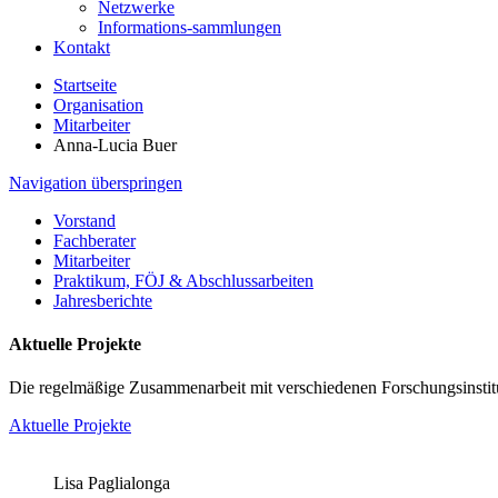
Netzwerke
Informations-sammlungen
Kontakt
Startseite
Organisation
Mitarbeiter
Anna-Lucia Buer
Navigation überspringen
Vorstand
Fachberater
Mitarbeiter
Praktikum, FÖJ & Abschlussarbeiten
Jahresberichte
Aktuelle Projekte
Die regelmäßige Zusammenarbeit mit verschiedenen Forschungsinstitu
Aktuelle Projekte
Lisa Paglialonga