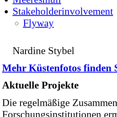
Stakeholderinvolvement
Flyway
Nardine Stybel
Mehr Küstenfotos finden 
Aktuelle Projekte
Die regelmäßige Zusammena
Forschungsinstitutionen er