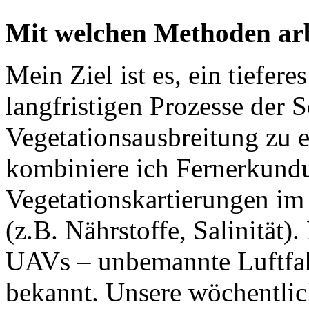
Mit welchen Methoden arb
Mein Ziel ist es, ein tiefer
langfristigen Prozesse der
Vegetationsausbreitung zu 
kombiniere ich Fernerkund
Vegetationskartierungen i
(z.B. Nährstoffe, Salinität
UAVs – unbemannte Luftfah
bekannt. Unsere wöchentlich