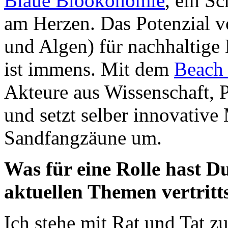
Blaue Bioökonomie
, ein S
am Herzen. Das Potenzial v
und Algen) für nachhaltige
ist immens. Mit dem
Beach
Akteure aus Wissenschaft, P
und setzt selber innovativ
Sandfangzäune um.
Was für eine Rolle hast D
aktuellen Themen vertritt
Ich stehe mit Rat und Tat z