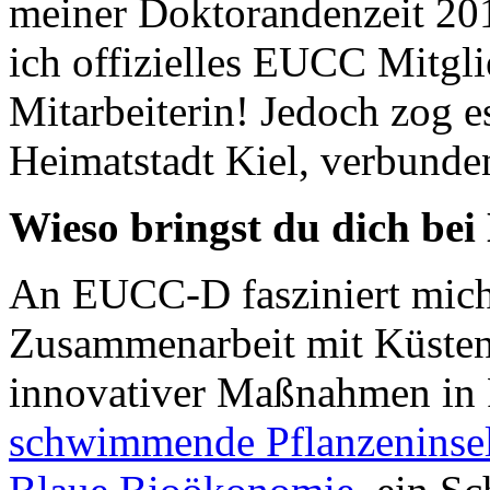
meiner Doktorandenzeit 201
ich offizielles EUCC Mitgl
Mitarbeiterin! Jedoch zog 
Heimatstadt Kiel, verbunde
Wieso bringst du dich be
An EUCC-D fasziniert mich 
Zusammenarbeit mit Küste
innovativer Maßnahmen in P
schwimmende Pflanzeninse