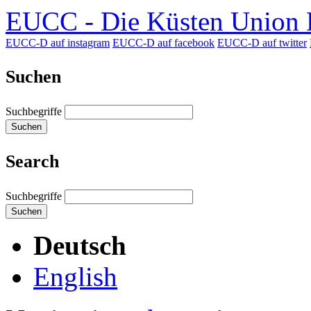
EUCC - Die Küsten Union D
EUCC-D auf instagram
EUCC-D auf facebook
EUCC-D auf twitter
Suchen
Suchbegriffe
Suchen
Search
Suchbegriffe
Suchen
Deutsch
English