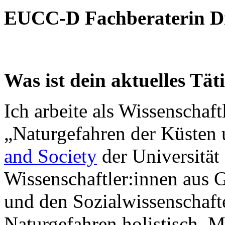
EUCC-D Fachberaterin Dr
Was ist dein aktuelles Tät
Ich arbeite als Wissenschaf
„Naturgefahren der Küsten
and Society
der Universität
Wissenschaftler:innen aus 
und den Sozialwissenschaft
Naturgefahren holistisch. M