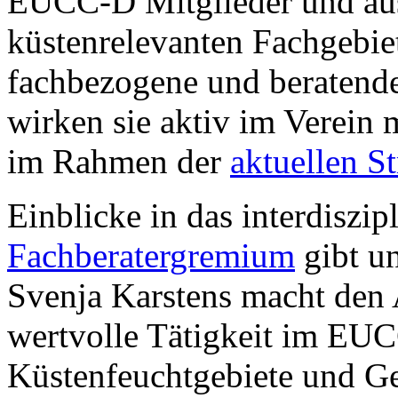
EUCC-D Mitglieder und aus
küstenrelevanten Fachgebiet
fachbezogene und beratend
wirken sie aktiv im Verein 
im Rahmen der
aktuellen S
Einblicke in das interdiszip
Fachberatergremium
gibt un
Svenja Karstens macht den 
wertvolle Tätigkeit im EU
Küstenfeuchtgebiete und 