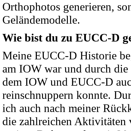
Orthophotos generieren, son
Geländemodelle.
Wie bist du zu EUCC-D 
Meine EUCC-D Historie beg
am IOW war und durch die
dem IOW und EUCC-D auch 
reinschnuppern konnte. Dur
ich auch nach meiner Rück
die zahlreichen Aktivitäte