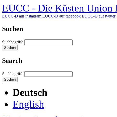
EUCC - Die Küsten Union D
EUCC-D auf instagram
EUCC-D auf facebook
EUCC-D auf twitter
Suchen
Suchbegriffe
Suchen
Search
Suchbegriffe
Suchen
Deutsch
English