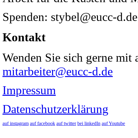
Spenden: stybel@eucc-d.de
Kontakt
Wenden Sie sich gerne mit a
mitarbeiter@eucc-d.de
Impressum
Datenschutzerklärung
auf instagram
auf facebook
auf twitter
bei linkedIn
auf Youtube