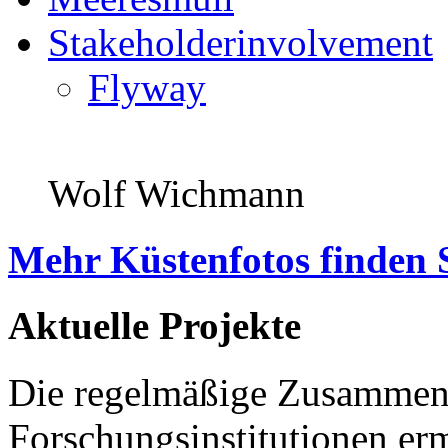
Stakeholderinvolvement
Flyway
Wolf Wichmann
Mehr Küstenfotos finden 
Aktuelle Projekte
Die regelmäßige Zusammena
Forschungsinstitutionen er